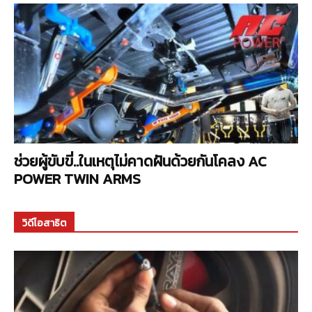
ช่วยผู้ขับขี่..ในเหตุไม่คาดฝันด้วยกันโคลง AC
POWER TWIN ARMS
วิดีโอสาธิต