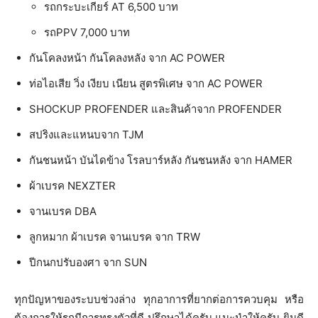
รถกระบะเกียร์ AT 6,500 บาท
รถPPV 7,000 บาท
กันโคลงหน้า กันโคลงหลัง จาก AC POWER
ท่อไอเสีย วิ่ง เงียบ เนียน สูตรพิเศษ จาก AC POWER
SHOCKUP PROFENDER และสินค้าจาก PROFENDER
สปริงและแหนบจาก TJM
กันชนหน้า บันไดข้าง โรลบาร์หลัง กันชนหลัง จาก HAMER
ผ้าเบรค NEXZTER
จานเบรค DBA
ลูกหมาก ผ้าเบรค จานเบรค จาก TRW
ปีกนกปรับองศา จาก SUN
ทุกปัญหาของระบบช่วงล่าง ทุกอาการที่ยากต่อการควบคุม หรือ
ต้องการให้รถมีการทรงตัวที่ดี ปรึกษาได้ครับ แนะนำให้ครับ ยินดี