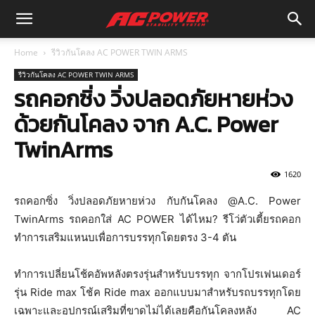
Home
รีวิวกันโคลง AC POWER TWIN ARMS
รีวิวกันโคลง AC POWER TWIN ARMS
รถคอกซิ่ง วิ่งปลอดภัยหายห่วง
ด้วยกันโคลง จาก A.C. Power
TwinArms
1620
รถคอกซิ่ง วิ่งปลอดภัยหายห่วง กับกันโคลง @A.C. Power
TwinArms รถคอกใส่ AC POWER ได้ไหม? รีโว่ตัวเตี้ยรถคอก
ทำการเสริมแหนบเพื่อการบรรทุกโดยตรง 3-4 ตัน
ทำการเปลี่ยนโช้คอัพหลังตรงรุ่นสำหรับบรรทุก จากโปรเฟนเดอร์
รุ่น Ride max โช้ค Ride max ออกแบบมาสำหรับรถบรรทุกโดย
เฉพาะและอุปกรณ์เสริมที่ขาดไม่ได้เลยคือกันโคลงหลัง AC