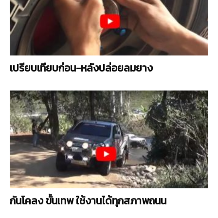
เปรียบเทียบก่อน-หลังปล่อยลมยาง
กันโคลง ขั้นเทพ ใช้งานได้ทุกสภาพถนน