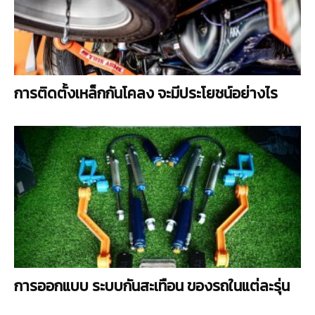
การติดตั้งเหล็กกันโคลง จะมีประโยชน์อย่างไร
การออกแบบ ระบบกันสะเทือน ของรถในแต่ละรุ่น