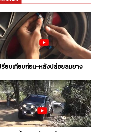
ปรียบเทียบก่อน-หลังปล่อยลมยาง