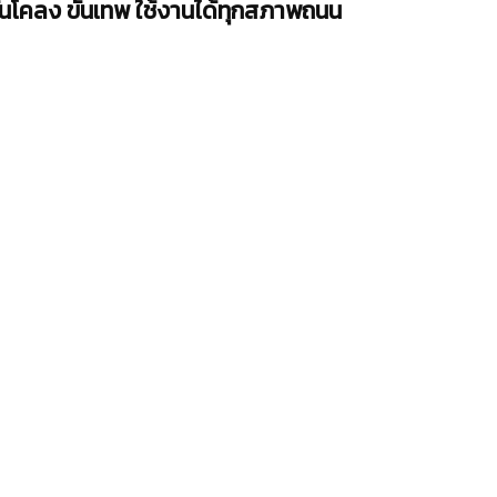
ันโคลง ขั้นเทพ ใช้งานได้ทุกสภาพถนน