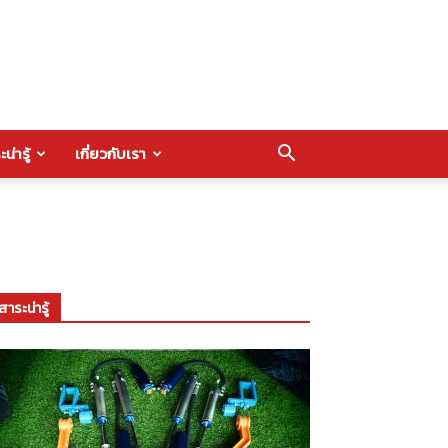
น่ารู้
เกี่ยวกับเรา
สาระน่ารู้