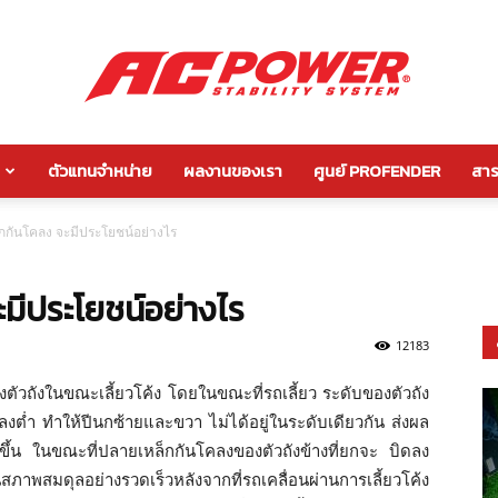
ตัวแทนจำหน่าย
ผลงานของเรา
ศูนย์ PROFENDER
สาระ
กัน
ล็กกันโคลง จะมีประโยชน์อย่างไร
ะมีประโยชน์อย่างไร
โคลง
12183
ตัวถังในขณะเลี้ยวโค้ง โดยในขณะที่รถเลี้ยว ระดับของตัวถัง
ยงลงต่ำ ทำให้ปีนกซ้ายและขวา ไม่ได้อยู่ในระดับเดียวกัน ส่งผล
ดขึ้น ในขณะที่ปลายเหล็กกันโคลงของตัวถังข้างที่ยกจะ บิดลง
หลัง
สภาพสมดุลอย่างรวดเร็วหลังจากที่รถเคลื่อนผ่านการเลี้ยวโค้ง