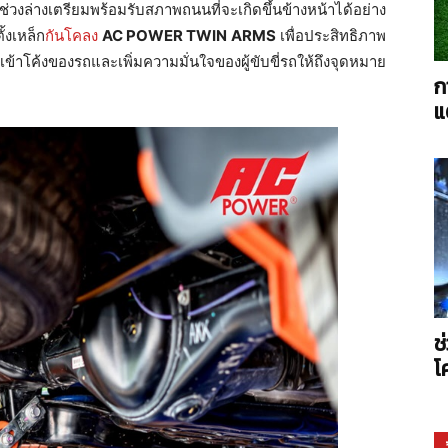
่วงล่างเตรียมพร้อมรับสภาพถนนที่จะเกิดขึ้นข้างหน้าได้อย่าง
ั้งเหล็ก
กันโคลง
AC POWER TWIN ARMS
เพื่อประสิทธิภาพ
าโค้งของรถและเพิ่มความมั่นใจของผู้ขับขี่รถให้ถึงจุดหมาย
ก
แ
AC
Power
ช
โ
Twin