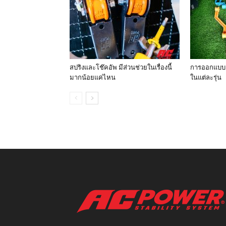
สปริงและโช๊คอัพ มีส่วนช่วยในเรื่องนี้
การออกแบบ 
มากน้อยแค่ไหน
ในแต่ละรุ่น