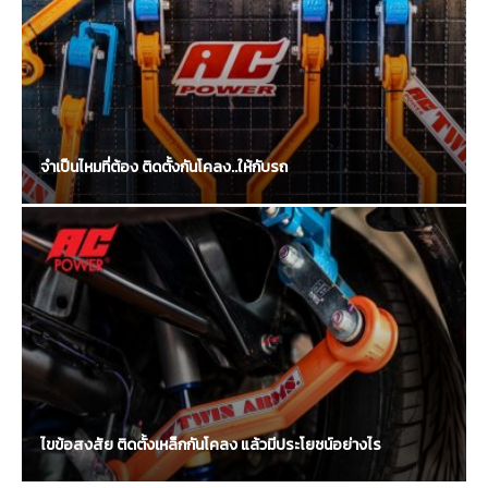
จำเป็นไหมที่ต้อง ติดตั้งกันโคลง..ให้กับรถ
ไขข้อสงสัย ติดตั้งเหล็กกันโคลง แล้วมีประโยชน์อย่างไร