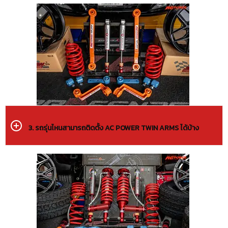
3. รถรุ่นไหนสามารถติดตั้ง AC POWER TWIN ARMS ได้บ้าง