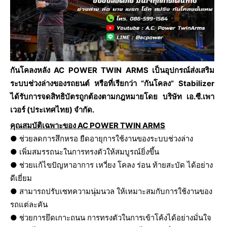
กันโคลงหลัง AC POWER TWIN ARMS เป็นอุปกรณ์ส่งเสริม
ระบบช่วงล่างของรถยนต์ หรือที่เรียกว่า “กันโคลง” Stabilizer
ได้รับการจดสิทธิบัตรถูกต้องตามกฎหมายโดย บริษัท เอ.ซี.เพา
เวอร์ (ประเทศไทย) จำกัด.
คุณสมบัติเฉพาะของ AC POWER TWIN ARMS
● ช่วยลดการสึกหรอ ยืดอายุการใช้งานของระบบช่วงล่าง
● เพิ่มสมรรถนะในการทรงตัวให้สมบูรณ์ยิ่งขึ้น
● ช่วยแก้ไขปัญหาอาการ เหวี่ยง โคลง ร่อน ท้ายสะบัด ได้อย่าง
ดีเยี่ยม
● สามารถปรับเซทความนุ่มนวล ให้เหมาะสมกับการใช้งานของ
รถแต่ละคัน
● ช่วยการยึดเกาะถนน การทรงตัวในการเข้าโค้งได้อย่างมั่นใจ