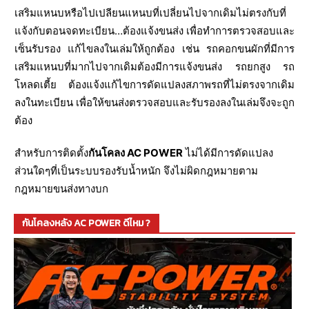
เสริมแหนบหรือไปเปลียนแหนบที่เปลี่ยนไปจากเดิมไม่ตรงกับที่
แจ้งกับตอนจดทะเบียน…ต้องแจ้งขนส่ง เพื่อทำการตรวจสอบและ
เซ็นรับรอง แก้ไขลงในเล่มให้ถูกต้อง เช่น รถคอกขนผักที่มีการ
เสริมแหนบที่มากไปจากเดิมต้องมีการแจ้งขนส่ง รถยกสูง รถ
โหลดเตี้ย ต้องแจ้งแก้ไขการดัดแปลงสภาพรถที่ไม่ตรงจากเดิม
ลงในทะเบียน เพื่อให้ขนส่งตรวจสอบและรับรองลงในเล่มจึงจะถูก
ต้อง
สำหรับการติดตั้ง
กันโคลง AC POWER
ไม่ได้มีการดัดแปลง
ส่วนใดๆที่เป็นระบบรองรับน้ำหนัก จึงไม่ผิดกฎหมายตาม
กฎหมายขนส่งทางบก
กันโคลงหลัง AC POWER ดีไหม ?