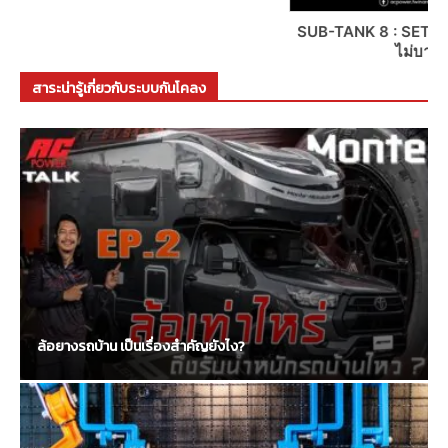
SUB-TANK 8 : SET 2 LOAD 1.5″ – 2″ ชุดช่วงล่างพื้นฐาน งบ
ไม่บานปลาย คุณภาพเกินราคา
สาระน่ารู้เกี่ยวกับระบบกันโคลง
ล้อยางรถบ้าน เป็นเรื่องสำคัญยังไง?