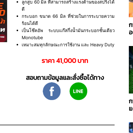
ลูกสูบ 60 มิล ที่สามารถสร้างแรงต้านของสปริงได้
ดี
กระบอก ขนาด 66 มิล ที่ช่วยในการระบายความ
ก
ร้อนได้ดี
เป็นโช๊คอัพ ระบบแก๊สกึ่งน้ำมันกระบอกชั้นเดียว
อ
AC
Monotube
เหมาะสมทุกลักษณะการใช้งาน และ Heavy Duty
ราคา 41,000 บาท
Power
สอบถามข้อมูลและสั่งซื้อได้ทาง
ก
แ
Twin