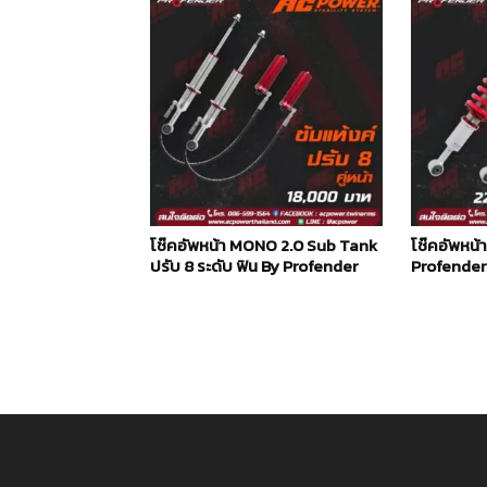
โช๊คอัพหน้า MONO 2.0 Sub Tank
โช๊คอัพหน้
ปรับ 8 ระดับ ฟิน By Profender
Profender