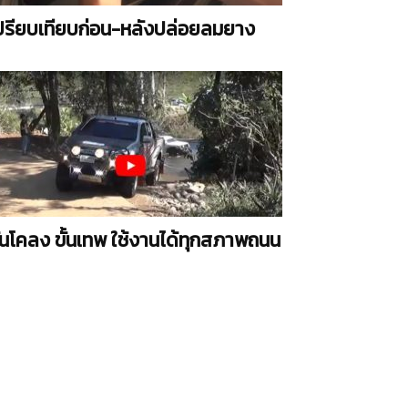
ปรียบเทียบก่อน-หลังปล่อยลมยาง
ันโคลง ขั้นเทพ ใช้งานได้ทุกสภาพถนน