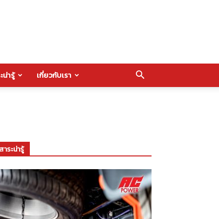
น่ารู้
เกี่ยวกับเรา
สาระน่ารู้