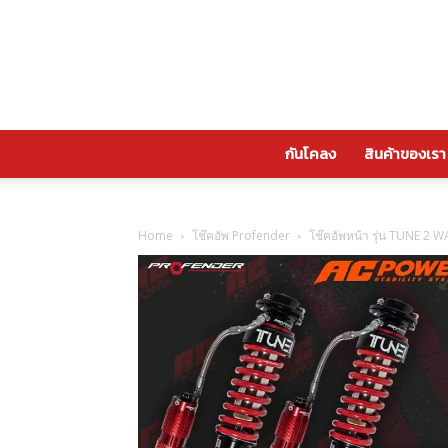
กันโคลง
สินค้าของเรา
Home
โช๊คอัพ Profender
โช๊คอัพหน้า รุ่น TUNE 2