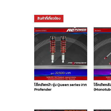
สินค้าที่เกี่ยวข้อง
โช๊คอัพหน้า รุ่น Queen series จาก
โช๊คอัพหลัง
Profender
(Monotube