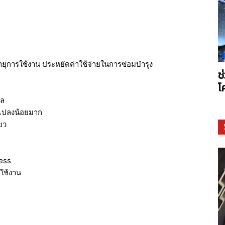
Arms
ยุการใช้งาน ประหยัดค่าใช้จ่ายในการซ่อมบำรุง
ช
โ
กล
นแปลงน้อยมาก
ยว
ess
ใช้งาน