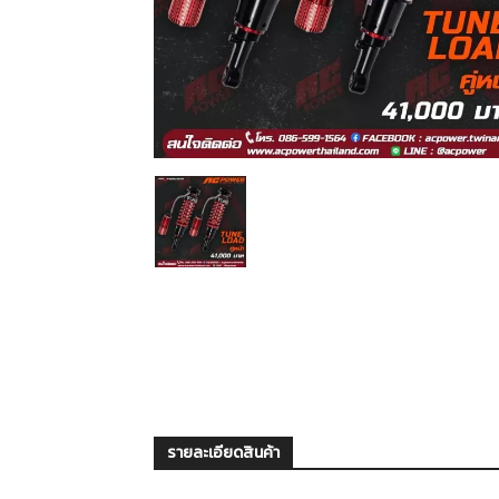
รายละเอียดสินค้า