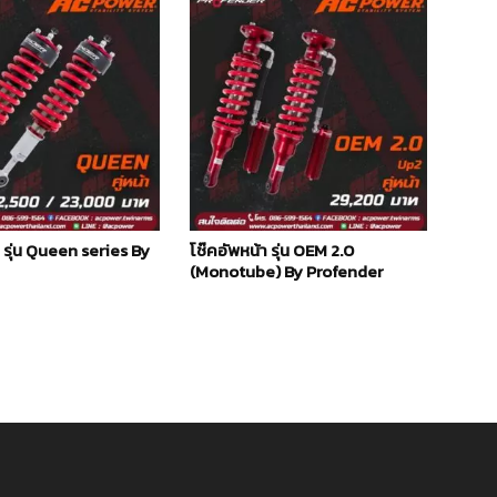
า รุ่น Queen series By
โช๊คอัพหน้า รุ่น OEM 2.0
(Monotube) By Profender