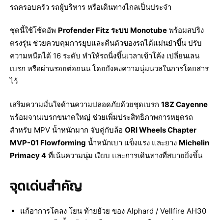
รถครอบครัว รถผู้บริหาร หรือเดินทางไกลเป็นประจำ
ชุดนี้ใช้โช้คอัพ
Profender Fitz ระบบ Monotube
พร้อมสปริง
ตรงรุ่น ช่วยควบคุมการยุบและคืนตัวของรถได้แม่นยำขึ้น ปรับ
ความหนืดได้ 16 ระดับ ทำให้รถนิ่งขึ้นเวลาเข้าโค้ง เปลี่ยนเลน
เบรก หรือผ่านรอยต่อถนน โดยยังคงความนุ่มนวลในการโดยสาร
ไว้
เสริมความมั่นใจด้านความปลอดภัยด้วยชุดเบรก
18Z Cayenne
พร้อมจานเบรกขนาดใหญ่ ช่วยเพิ่มประสิทธิภาพการหยุดรถ
สำหรับ MPV น้ำหนักมาก จับคู่กับล้อ
ORI Wheels Chapter
MVP-01 Flowforming
น้ำหนักเบา แข็งแรง และยาง
Michelin
Primacy 4
ที่เน้นความนุ่ม เงียบ และการเดินทางที่สบายยิ่งขึ้น
จุดเด่นสำคัญ
แก้อาการโคลง โยน ท้ายย้วย ของ Alphard / Vellfire AH30