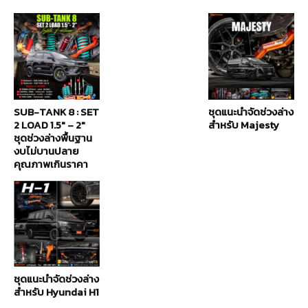
SUB-TANK 8 : SET
ชุดแนะนำจัดช่วงล่าง
2 LOAD 1.5″ – 2″
สำหรับ Majesty
ชุดช่วงล่างพื้นฐาน
งบไม่บานปลาย
คุณภาพเกินราคา
ชุดแนะนำจัดช่วงล่าง
สำหรับ Hyundai H1