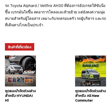
รถ Toyota Alphard / Vellfire AH30 ที่ต้องการอัปเกรดให้ขับนิ่ง
ขึ้น เบรกมั่นใจขึ้น ลดอาการโคลงและท้ายย้วย แต่ยังคงความนุ่ม
สบายสำหรับผู้โดยสาร เหมาะกับรถครอบครัว รถผู้บริหาร และรถ
ที่เดินทางไกลเป็นประจำ
สินค้าที่เกี่ยวข้อง
ชุดแนะนำจัดช่วงล่าง
ชุดแนะนำจัดช่วงล่าง
สำหรับ HYUNDAI
สำหรับ All New
H1
Commuter