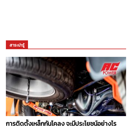
สาระน่ารู้
การติดตั้งเหล็กกันโคลง จะมีประโยชน์อย่างไร