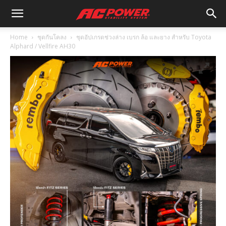
Home
ชุดกันโคลง
ชุดอัปเกรดช่วงล่าง เบรก ล้อ และยาง สำหรับ Toyota
Alphard / Vellfire AH30