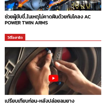
ช่วยผู้ขับขี่..ในเหตุไม่คาดฝันด้วยกันโคลง AC
POWER TWIN ARMS
วิดีโอสาธิต
เปรียบเทียบก่อน-หลังปล่อยลมยาง