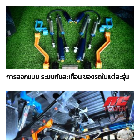
การออกแบบ ระบบกันสะเทือน ของรถในแต่ละรุ่น