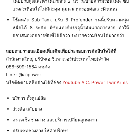
โดยปรับสูงและต่ำได้มากถึง 2 นิ้ว ระบายความร้อนได้ดี ซับ
แรงสะเทือนได้ไม่มีสะดุด นุ่มนวลทุกรอยต่อและผิวถนน
โช้คหลัง Sub-Tank ปรับ 8 Profender รุ่นนี้ปรับความนุ่ม
หนืดได้ 8 ระดับ มีซับแทงก์บรรจุน้ำมันแยกต่างหาก ทำให้
ตอบสนองต่อการขับขี่ได้ดีกว่า ระบายความร้อนได้มากกว่า
สอบถามรายละเอียดเพิ่มเติมเพื่อประกอบการตัดสินใจได้ที่
สำนักงานใหญ่ บริษัทเอ.ซี.เพาเวอร์(ประเทศไทย)จำกัด
086-599-1564 คชภัค
Line : @acpower
หรือติดตามคลิปต่างได้ที่ช่อง
Youtube A.C. Power TwinArms
บริการ ตั้งศูนย์ล้อ
ถ่วงล้อ สลับยาง
ตรวจเช็คช่วงล่าง และบริการเปลี่ยนลูกหมาก
ปรับเซทช่วงล่าง ให้คำปรึกษา