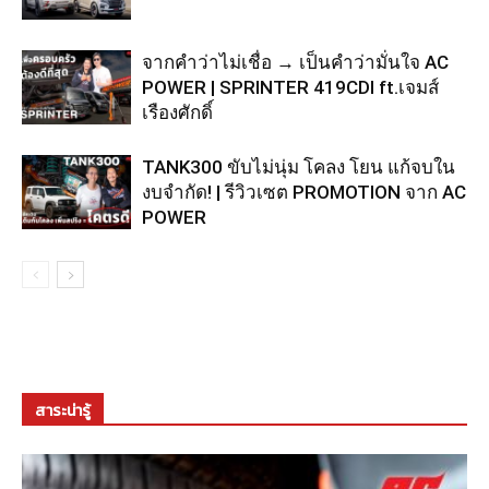
จากคำว่าไม่เชื่อ → เป็นคำว่ามั่นใจ AC
POWER | SPRINTER 419CDI ft.เจมส์
เรืองศักดิ์
TANK300 ขับไม่นุ่ม โคลง โยน แก้จบใน
งบจำกัด! | รีวิวเซต PROMOTION จาก AC
POWER
สาระน่ารู้