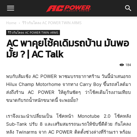
Home
รีวิวกันโคลง AC POWER TWIN ARMS
รีวิวกันโคลง AC POWER TWIN ARMS
AC พาคุยโช้คเดิมรถบ้าน มันพอ
มั้ย ? | AC Talk
184
พบกับส้มเช้ง AC POWER พาชมบรรยากาศร้าน วันนี้นำเสนอรถ
Hilux Champ Motorhome จากทาง Carry Boy ขึ้นรถสไลด์มา
ส่งถึงร้าน AC POWER ให้ดูกันชัดๆ ว่าโช้คเดิมโรงงานเทียบ
ขนาดกับรถน้ำหนักขนาดนี้ จะพอมั้ย?
เราจึงแนะนำเปลี่ยนเป็น โช้คหน้า Monotube 2.0 โช้คหลัง
Sub-Tank ปรับ 8 และเสริมสมรรถนะรถให้ขับขี่ดีด้วย กันโคลง
หลัง Twinarms จาก AC POWER ติดตั้งช่วงล่างที่ร้านเรา พร้อม