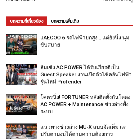
บทความที่เกี่ยวข้อง
บทความเพิ่มเติม
JAECOO 6 รถไฟฟ้ายกสูง… แต่ยังนิ่ง นุ่ม
ขับสบาย
ส้มเช้ง AC POWER ได้รับเกียรติเป็น
Guest Speaker งานเปิดตัวโช้คอัพไฟฟ้า
รุ่นใหม่ Profender
โคตรนิ่ง! FORTUNER หลังติดตั้งกันโคลง
AC POWER + Maintenance ช่วงล่างทั้ง
ระบบ
แนวทางช่วงล่าง MU-X แบบจัดเต็ม แต่
ปรับตามงบได้ตามความต้องการ