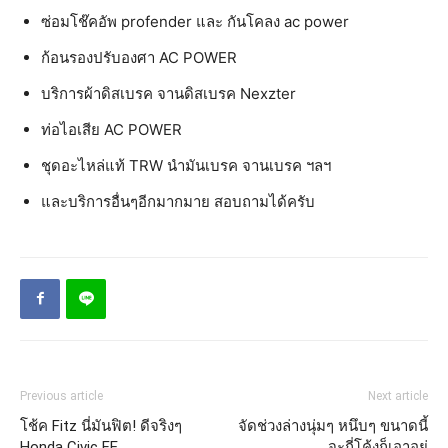
ซ่อมโช๊คอัพ profender และ กันโคลง ac power
ก้อนรองปรับองศา AC POWER
บริการผ้าดิสเบรค จานดิสเบรค Nexzter
ท่อไอเสีย AC POWER
ชุดอะไหล่แท้ TRW นำมันเบรค จานเบรค ฯลฯ
และบริการอื่นๆอีกมากมาย สอบถามได้ครับ
Previous article
Next article
โช้ค Fitz นี่มันฟิต! ดีจริงๆ
จัดช่วงล่างนุ่มๆ หนึบๆ ขนาดนี้
Honda Civic FE
จะกี่โค้งก็เอาอยู่