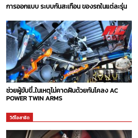
การออกแบบ ระบบกันสะเทือน ของรถในแต่ละรุ่น
ช่วยผู้ขับขี่..ในเหตุไม่คาดฝันด้วยกันโคลง AC
POWER TWIN ARMS
วิดีโอสาธิต