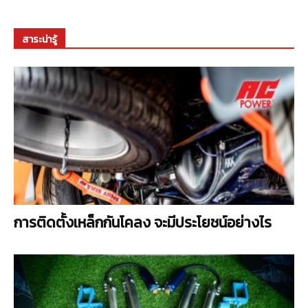
สาระน่ารู้
การติดตั้งเหล็กกันโคลง จะมีประโยชน์อย่างไร