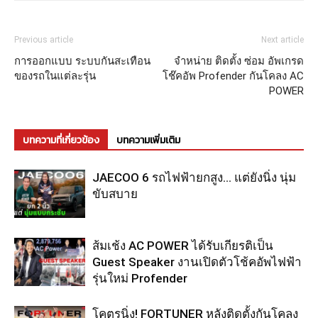
Previous article
Next article
การออกแบบ ระบบกันสะเทือน
จำหน่าย ติดตั้ง ซ่อม อัพเกรด
ของรถในแต่ละรุ่น
โช๊คอัพ Profender กันโคลง AC
POWER
บทความที่เกี่ยวข้อง
บทความเพิ่มเติม
JAECOO 6 รถไฟฟ้ายกสูง… แต่ยังนิ่ง นุ่ม
ขับสบาย
ส้มเช้ง AC POWER ได้รับเกียรติเป็น
Guest Speaker งานเปิดตัวโช้คอัพไฟฟ้า
รุ่นใหม่ Profender
โคตรนิ่ง! FORTUNER หลังติดตั้งกันโคลง