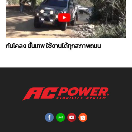
กันโคลง ขั้นเทพ ใช้งานได้ทุกสภาพถนน