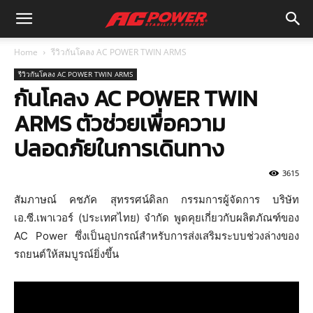
Home
รีวิวกันโคลง AC POWER TWIN ARMS
รีวิวกันโคลง AC POWER TWIN ARMS
กันโคลง AC POWER TWIN
ARMS ตัวช่วยเพื่อความ
ปลอดภัยในการเดินทาง
3615
สัมภาษณ์ คชภัค สุทรรศน์ดิลก กรรมการผู้จัดการ บริษัท
เอ.ซี.เพาเวอร์ (ประเทศไทย) จำกัด พูดคุยเกี่ยวกับผลิตภัณฑ์ของ
AC Power ซึ่งเป็นอุปกรณ์สำหรับการส่งเสริมระบบช่วงล่างของ
รถยนต์ให้สมบูรณ์ยิ่งขึ้น