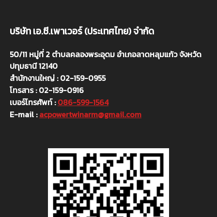
บริษัท เอ.ซี.เพาเวอร์ (ประเทศไทย) จำกัด
50/11 หมู่ที่ 2 ตำบลคลองพระอุดม อำเภอลาดหลุมแก้ว จังหวัด
ปทุมธานี 12140
สำนักงานใหญ่ : 02-159-0955
โทรสาร : 02-159-0916
เบอร์โทรศัพท์ :
086-599-1564
E-mail :
acpowertwinarm@gmail.com