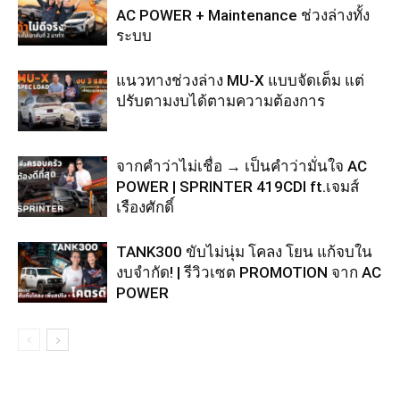
AC POWER + Maintenance ช่วงล่างทั้ง
ระบบ
แนวทางช่วงล่าง MU-X แบบจัดเต็ม แต่
ปรับตามงบได้ตามความต้องการ
จากคำว่าไม่เชื่อ → เป็นคำว่ามั่นใจ AC
POWER | SPRINTER 419CDI ft.เจมส์
เรืองศักดิ์
TANK300 ขับไม่นุ่ม โคลง โยน แก้จบใน
งบจำกัด! | รีวิวเซต PROMOTION จาก AC
POWER