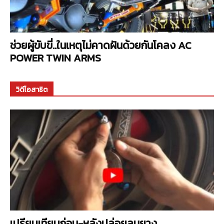
ช่วยผู้ขับขี่..ในเหตุไม่คาดฝันด้วยกันโคลง AC
POWER TWIN ARMS
วิดีโอสาธิต
เปรียบเทียบก่อน-หลังปล่อยลมยาง