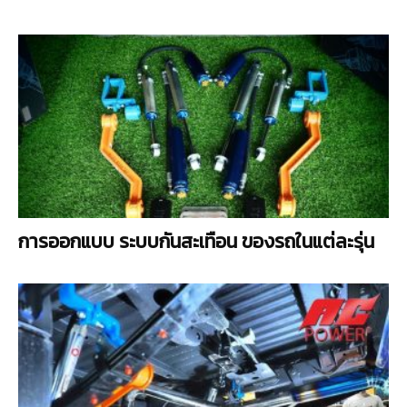
การออกแบบ ระบบกันสะเทือน ของรถในแต่ละรุ่น