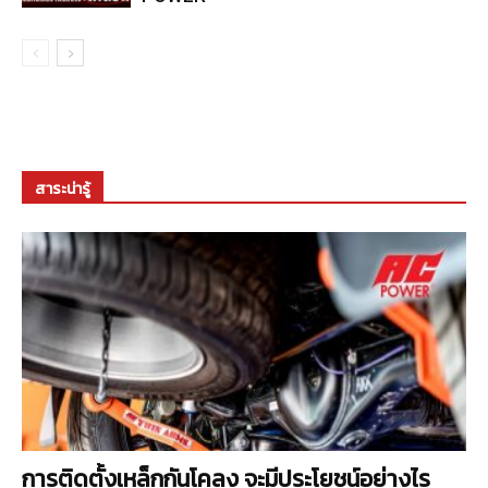
สาระน่ารู้
การติดตั้งเหล็กกันโคลง จะมีประโยชน์อย่างไร