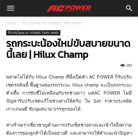
Home
รีวิวกันโคลง AC POWER TWIN ARMS
รีวิวกันโคลง AC POWER TWIN ARMS
รถกระบะน้องใหม่ขับสบายขนาด
นี้เลย | Hilux Champ
283
พลาดไม่ได้กับ Hilux Champ ที่พึ่งเปิดตัว AC POWER ก็รับปรับ
เชตรถคันนี้ พื้นฐานของรถกระบะ hilux champ จะเป็นรถกระบะ
ตัวเตี้ย การขับขี่ไม่เหมือนกับรถช่วงยาว แต่AC POWER ไม่มี
ปัญหารับปรับเชตแก้ไขช่วงล่างให้ครับ ใน Set ราคาประหยัด
เกาะถนนดี ขับนุ่มสบาย บรรทุกของได้
ทางร้านเราเชี่ยวชาญด้านการปรับเซ็ตช่วงล่างและเข้าใจถึงความ
ต้องการของลูกค้าได้เป็นอย่างดี และสามารถให้คำแนะนำปัญหา