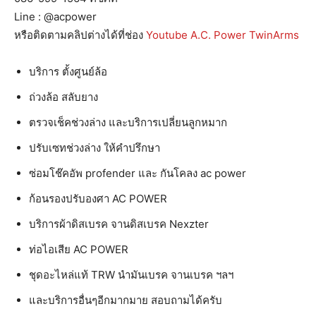
Line : @acpower
หรือติดตามคลิปต่างได้ที่ช่อง
Youtube A.C. Power TwinArms
บริการ ตั้งศูนย์ล้อ
ถ่วงล้อ สลับยาง
ตรวจเช็คช่วงล่าง และบริการเปลี่ยนลูกหมาก
ปรับเซทช่วงล่าง ให้คำปรึกษา
ซ่อมโช๊คอัพ profender และ กันโคลง ac power
ก้อนรองปรับองศา AC POWER
บริการผ้าดิสเบรค จานดิสเบรค Nexzter
ท่อไอเสีย AC POWER
ชุดอะไหล่แท้ TRW นำมันเบรค จานเบรค ฯลฯ
และบริการอื่นๆอีกมากมาย สอบถามได้ครับ