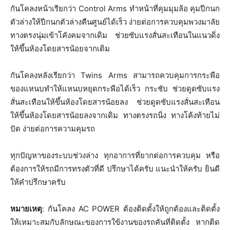
กันโคลงหน้าเรียกว่า Control Arms ทำหน้าที่คุมมุมล้อ คุมปีกนก
ตัวล่างให้ปีกนกตัวล่างคืนศูนย์ได้เร็ว ง่ายต่อการควบคุมพวงมาลัย
ทางตรงนุ่มเข้าโคังคมจากเดิม ช่วยซับแรงสั่นสะเทือนในแนวดิ่ง
ให้ขึ้นห้องโดยสารน้อยจากเดิม
กันโคลงหลังเรียกว่า Twins Arms สามารถควบคุมการกระพือ
ของแหนบทำให้แหนบหยุดกระพือได้เร็ว กระชับ ช่วยดูดซับแรง
สั่นสะเทือนให้ขึ้นห้องโดยสารน้อยลง ช่วยดูดซับแรงสั่นสะเทือน
ให้ขึ้นห้องโดยสารน้อยลงจากเดิม ทางตรงรถนิ่ง ทางโค้งท้ายไม่
ปัด ง่ายต่อการความคุมรถ
ทุกปัญหาของระบบช่วงล่าง ทุกอาการที่ยากต่อการควบคุม หรือ
ต้องการให้รถมีการทรงตัวที่ดี ปรึกษาได้ครับ แนะนำให้ครับ ยินดี
ให้คำปรึกษาครับ
หมายเหตุ
: กันโคลง AC POWER ต้องติดตั้งให้ถูกต้องและติดตั้ง
ให้เหมาะสมกับลักษณะของการใข้งานของรถคันที่ติดตั้ง หากติด