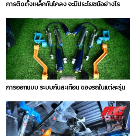
การติดตั้งเหล็กกันโคลง จะมีประโยชน์อย่างไร
การออกแบบ ระบบกันสะเทือน ของรถในแต่ละรุ่น