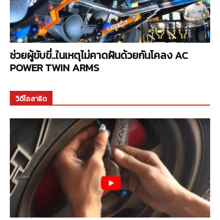
ช่วยผู้ขับขี่..ในเหตุไม่คาดฝันด้วยกันโคลง AC
POWER TWIN ARMS
วิดีโอสาธิต