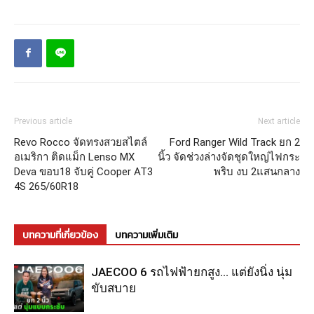
Previous article
Next article
Revo Rocco จัดทรงสวยสไตล์
Ford Ranger Wild Track ยก 2
อเมริกา ติดแม็ก Lenso MX
นิ้ว จัดช่วงล่างจัดชุดใหญ่ไฟกระ
Deva ขอบ18 จับคู่ Cooper AT3
พริบ งบ 2แสนกลาง
4S 265/60R18
บทความที่เกี่ยวข้อง
บทความเพิ่มเติม
JAECOO 6 รถไฟฟ้ายกสูง… แต่ยังนิ่ง นุ่ม
ขับสบาย