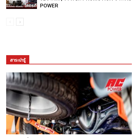
POWER
สาระน่ารู้