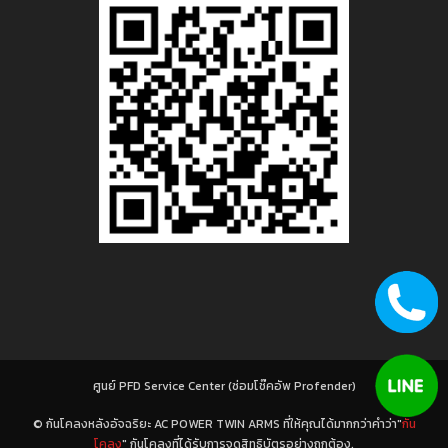
ศูนย์ PFD Service Center (ซ่อมโช๊คอัพ Profender)
© กันโคลงหลังอัจฉริยะ AC POWER TWIN ARMS ที่ให้คุณได้มากกว่าคำว่า"
กัน
โคลง
" กันโคลงที่ได้รับการจดสิทธิบัตรอย่างถูกต้อง.