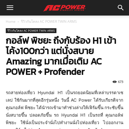
Home
รีวิวกันโคลง AC POWER TWIN ARMS
รีวิวกันโคลง AC POWER TWIN ARMS
กอล์ฟ พิชยะ ถึงกับร้อง H1 เข้า
โค้ง100กว่า แต่นั่งสบาย
Amazing มากเมื่อเติม AC
POWER + Profender
673
รถสายท่องเที่ยว Hyundai H1 เป็นรถยอดนิยมที่เหล่าบรรดาเซ
เลป ใช้กันมากที่สุดอีกรุ่นหนึ่ง วันนี้ AC Power ได้รับเกียรติจาก
คุณกอล์ฟ พิชยะ ได้นำรถเข้ามาทำช่วงล่างให้เฟิร์มขึ้น กระชับขึ้น
นั่งสบายขึ้น ปลอดภัยขึ้น รถ Hyundai H1 เป็นรถที่ คุณกอล์ฟ
พิชยะ ใช้นั่งเป็นประจำนั่งไปทำงานนั่งไปท่องเที่ยว ไปออกงาน