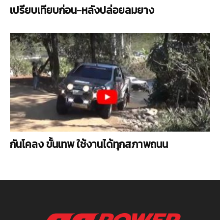
เปรียบเทียบก่อน-หลังปล่อยลมยาง
กันโคลง ขั้นเทพ ใช้งานได้ทุกสภาพถนน