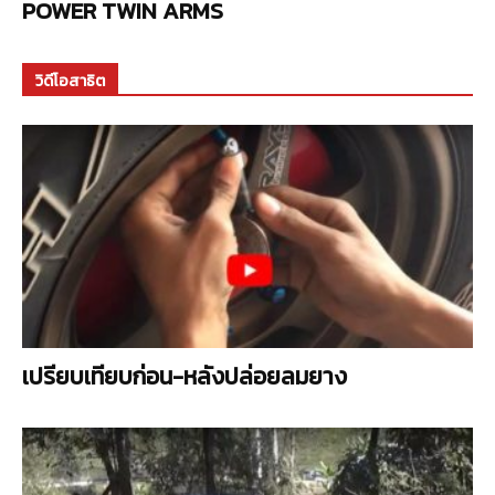
POWER TWIN ARMS
วิดีโอสาธิต
เปรียบเทียบก่อน-หลังปล่อยลมยาง