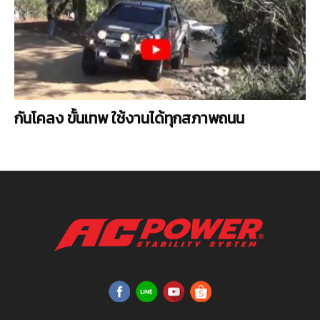
กันโคลง ขั้นเทพ ใช้งานได้ทุกสภาพถนน