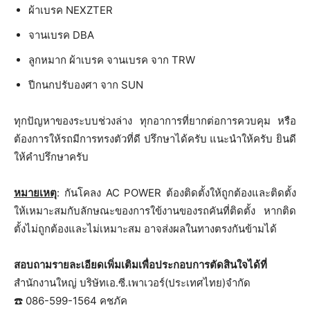
ผ้าเบรค NEXZTER
จานเบรค DBA
ลูกหมาก ผ้าเบรค จานเบรค จาก TRW
ปีกนกปรับองศา จาก SUN
ทุกปัญหาของระบบช่วงล่าง ทุกอาการที่ยากต่อการควบคุม หรือ
ต้องการให้รถมีการทรงตัวที่ดี ปรึกษาได้ครับ แนะนำให้ครับ ยินดี
ให้คำปรึกษาครับ
หมายเหตุ
: กันโคลง AC POWER ต้องติดตั้งให้ถูกต้องและติดตั้ง
ให้เหมาะสมกับลักษณะของการใข้งานของรถคันที่ติดตั้ง หากติด
ตั้งไม่ถูกต้องและไม่เหมาะสม อาจส่งผลในทางตรงกันข้ามได้
สอบถามรายละเอียดเพิ่มเติมเพื่อประกอบการตัดสินใจได้ที่
สำนักงานใหญ่ บริษัทเอ.ซี.เพาเวอร์(ประเทศไทย)จำกัด
☎️ 086-599-1564 คชภัค