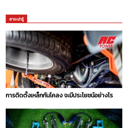
สาระน่ารู้
การติดตั้งเหล็กกันโคลง จะมีประโยชน์อย่างไร