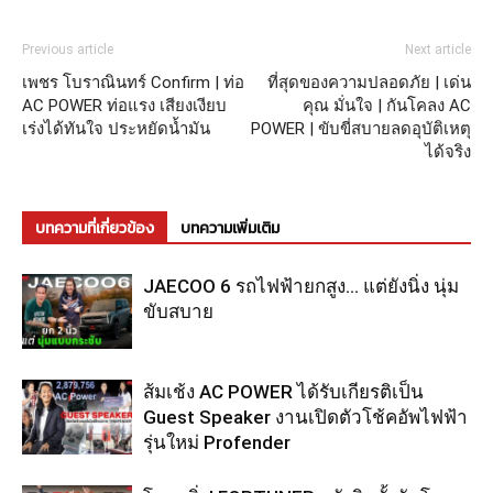
Previous article
Next article
เพชร โบราณินทร์ Confirm | ท่อ
ที่สุดของความปลอดภัย | เด่น
AC POWER ท่อแรง เสียงเงียบ
คุณ มั่นใจ | กันโคลง AC
เร่งได้ทันใจ ประหยัดน้ำมัน
POWER | ขับขี่สบายลดอุบัติเหตุ
ได้จริง
บทความที่เกี่ยวข้อง
บทความเพิ่มเติม
JAECOO 6 รถไฟฟ้ายกสูง… แต่ยังนิ่ง นุ่ม
ขับสบาย
ส้มเช้ง AC POWER ได้รับเกียรติเป็น
Guest Speaker งานเปิดตัวโช้คอัพไฟฟ้า
รุ่นใหม่ Profender