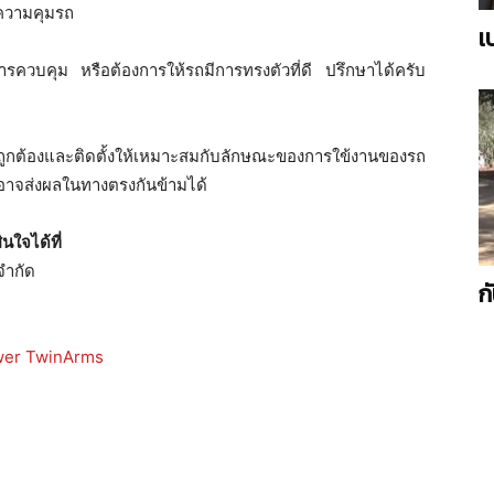
รความคุมรถ
เ
รควบคุม หรือต้องการให้รถมีการทรงตัวที่ดี ปรึกษาได้ครับ
ถูกต้องและติดตั้งให้เหมาะสมกับลักษณะของการใข้งานของรถ
ม อาจส่งผลในทางตรงกันข้ามได้
นใจได้ที่
จำกัด
ก
wer TwinArms