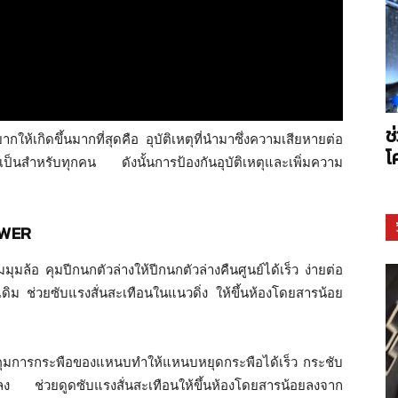
Arms
ช
กให้เกิดขึ้นมากที่สุดคือ อุบัติเหตุที่นำมาซึ่งความเสียหายต่อ
โ
เป็นสำหรับทุกคน ดังนั้นการป้องกันอุบัติเหตุและเพิ่มความ
OWER
ุมล้อ คุมปีกนกตัวล่างให้ปีกนกตัวล่างคืนศูนย์ได้เร็ว ง่ายต่อ
ิม ช่วยซับแรงสั่นสะเทือนในแนวดิ่ง ให้ขึ้นห้องโดยสารน้อย
คุมการกระพือของแหนบทำให้แหนบหยุดกระพือได้เร็ว กระชับ
อยลง ช่วยดูดซับแรงสั่นสะเทือนให้ขึ้นห้องโดยสารน้อยลงจาก