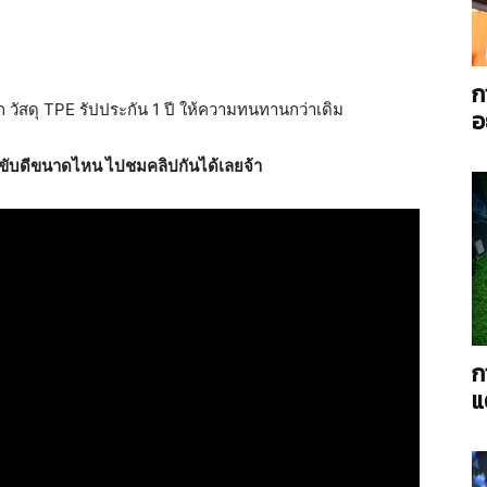
ก
ัสดุ TPE รัปประกัน 1 ปี ให้ความทนทานกว่าเดิม
อ
AC
 จะขับดีขนาดไหน ไปชมคลิปกันได้เลยจ้า
Power
ก
แ
Twin