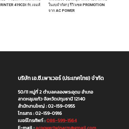
RINTER 419CDI ft.เจมส์
ในงบจำกัด! | รีวิวเซต PROMOTION
จาก AC POWER
บริษัท เอ.ซี.เพาเวอร์ (ประเทศไทย) จำกัด
50/11 หมู่ที่ 2 ตำบลคลองพระอุดม อำเภอ
ลาดหลุมแก้ว จังหวัดปทุมธานี 12140
สำนักงานใหญ่ : 02-159-0955
โทรสาร : 02-159-0916
เบอร์โทรศัพท์ :
086-599-1564
E-mail :
acpowertwinarm@gmail.com