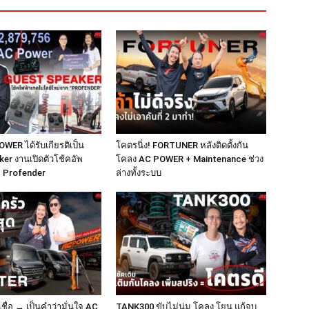
OWER ได้รับเกียรติเป็น
โคตรนิ่ง! FORTUNER หลังติดตั้งกัน
er งานเปิดตัวโช้คอัพ
โคลง AC POWER + Maintenance ช่วง
ม่ Profender
ล่างทั้งระบบ
ชื่อ → เป็นคำว่ามั่นใจ AC
TANK300 ขับไม่นุ่ม โคลง โยน แก้จบ