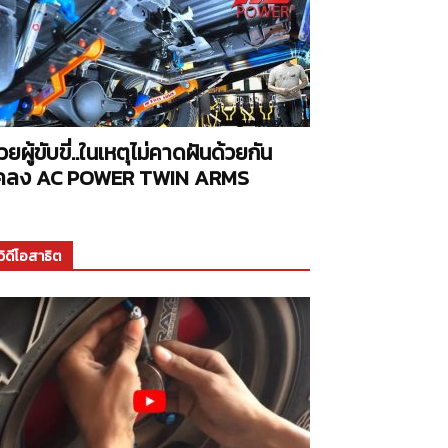
่วยผู้ขับขี่..ในเหตุไม่คาดฝันด้วยกัน
คลง AC POWER TWIN ARMS
วิดีโอสาธิต