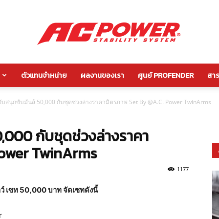
ตัวแทนจำหน่าย
ผลงานของเรา
ศูนย์ PROFENDER
สาระ
กัน
ขับสนุกขับมันส์ 50,000 กับชุดช่วงล่างราคามิตรภาพ Set By @A.C. Power TwinArms
0,000 กับชุดช่วงล่างราคา
โคลง
Power TwinArms
1177
ว์ เซท 50,000 บาท จัดเซทดังนี้
หลัง
r