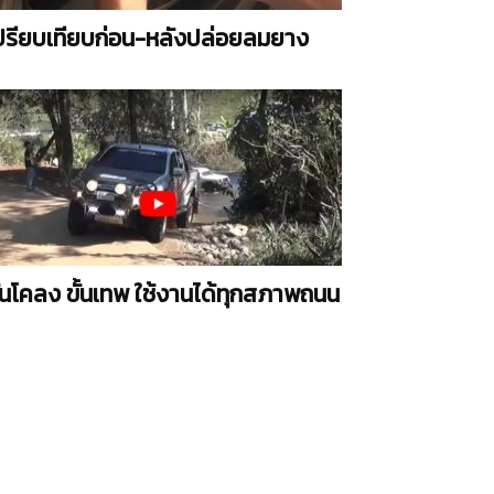
ปรียบเทียบก่อน-หลังปล่อยลมยาง
ันโคลง ขั้นเทพ ใช้งานได้ทุกสภาพถนน