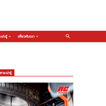
น่ารู้
เกี่ยวกับเรา
สาระน่ารู้