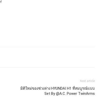
er
Next article
มิติใหม่ของช่วงล่าง HYUNDAI H1 ที่สมบูรณ์แบบ
Set By @A.C. Power TwinArms