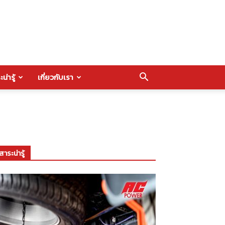
น่ารู้
เกี่ยวกับเรา
สาระน่ารู้