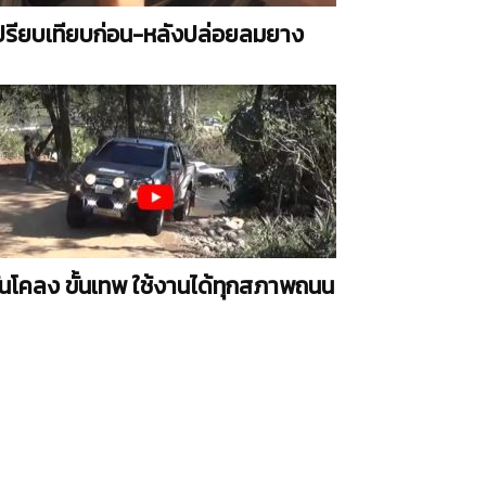
ปรียบเทียบก่อน-หลังปล่อยลมยาง
ันโคลง ขั้นเทพ ใช้งานได้ทุกสภาพถนน