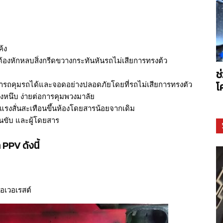
Arms
ค้ง
ต้องหักหลบสิ่งกรีดขวางกระทันหันรถไม่เสียการทรงต้ว
ช
โ
มารถคุมรถได้และจอดอย่างปลอดภัยโดยที่รถไม่เสียการทรงตัว
ค้งหนึบ ง่ายต่อการคุมพวงมาลัย
้แรงสั่นสะเทือนขึ้นห้องโดยสารน้อยจากเดิม
นขับ และผู้โดยสาร
PPV ดังนี้
ดเอเวอเรสต์