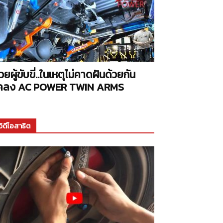
่วยผู้ขับขี่..ในเหตุไม่คาดฝันด้วยกัน
คลง AC POWER TWIN ARMS
วิดีโอสาธิต