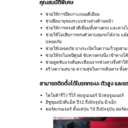
คุณสมบัติพิเศษ
ช่วยให้การยึดเกาะถนนดีเยี่ยม
ช่วงยืดอายุของระบบช่วงล่างด้านหน้า
ช่วยให้การทรงตัวดีเยี่ยมทั้งทางตรง และทางโ
ช่วยให้ไม่เสียการทรงตัวควบคุมรถได้ง่าย แม้
ปลอดภัย
ช่วยให้ปลอดภัย ยางระเบิดในความเร็วสูงสา
ช่วยให้รถไม่หนีศูนย์ ขับทางตรงนิ่ง เข้าทางโ
ช่วยดูดซับแรงสั่นสะเทือนจากช่วงล่างจึงทำให
สร้างความสบาย ความสุขในการเดินทาง ทั้งค
สามารถติดตั้งได้ในรถกระบะ ตัวสูง และรถ 
โตโยต้ารีโว่ วีโก้ ฟอจูนเนอร์ นิวฟอจูนเนอร์
อีซูซุออนิวดีแม็ค ปี12 ถึงปัจจุบัน มิวเอ็ก
ฟอร์ดเรนเจอร์ ตั้งแต่รุ่น T6 ถึงปัจจุบัน ฟอร์