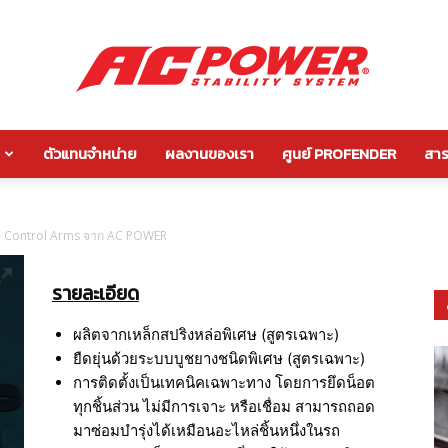
ตัวแทนจำหน่าย
ผลงานของเรา
ศูนย์ PROFENDER
สาระ
กัน
ือ Control Arms จาก AC POWER
รายละเอียด
โคลง
ผลิตจากเหล็กสปริงหล่อพิเศษ (สูตรเฉพาะ)
ยืดยุ่นด้วยระบบบูชยางชนิดพิเศษ (สูตรเฉพาะ)
การติดตั้งเป็นเทคนิคเฉพาะทาง โดยการยึดน็อต
ทุกชิ้นส่วน ไม่มีการเจาะ หรือเชื่อม สามารถถอด
หลัง
มาซ่อมบำรุ่งได้เหมือนอะไหล่ชิ้นหนึ่งในรถ