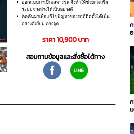
ออกแบบมาเป็นเฉพาะรุ่น จึ่งทำให้ช่วยส่งเสริม
ระบบช่วงล่างได้เป็นอย่างดี
คิดค้นมาเพื่อแก้ไขปัญหาของรถที่ติดตั้งได้เป็น
ก
อย่างดีเยี่ยม ตรงจุด
อ
AC
ราคา 10,900 บาท
สอบถามข้อมูลและสั่งซื้อได้ทาง
Power
ก
แ
Twin