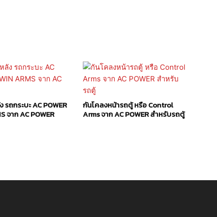
ัง รถกระบะ AC POWER
กันโคลงหน้ารถตู้ หรือ Control
S จาก AC POWER
Arms จาก AC POWER สำหรับรถตู้