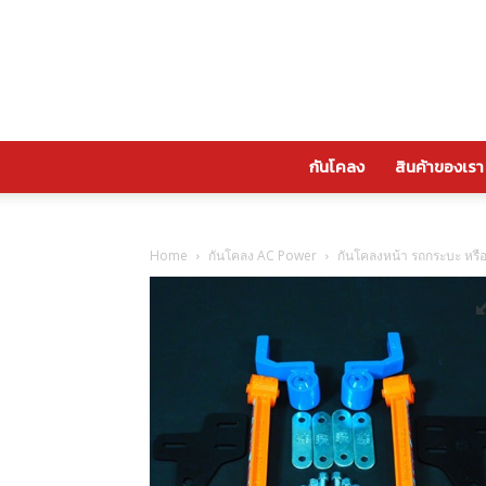
กันโคลง
สินค้าของเรา
Home
กันโคลง AC Power
กันโคลงหน้า รถกระบะ หร