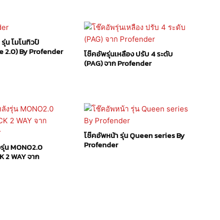
รุ่น โมโนทิวป์
 2.0) By Profender
โช๊คอัพรุ่นเหลือง ปรับ 4 ระดับ
(PAG) จาก Profender
โช๊คอัพหน้า รุ่น Queen series By
Profender
งรุ่น MONO2.0
K 2 WAY จาก