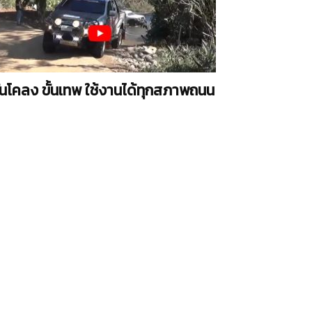
ันโคลง ขั้นเทพ ใช้งานได้ทุกสภาพถนน