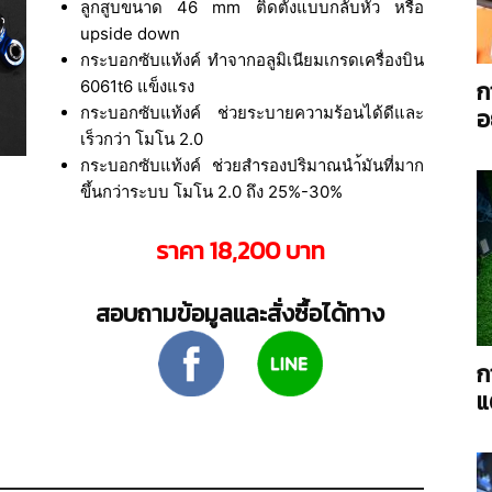
ลูกสูบขนาด 46 mm ติดตั้งแบบกลับหัว หรือ
upside down
กระบอกซับแท้งค์ ทำจากอลูมิเนียมเกรดเครื่องบิน
ก
6061t6 แข็งแรง
กระบอกซับแท้งค์ ช่วยระบายความร้อนได้ดีและ
อ
AC
เร็วกว่า โมโน 2.0
กระบอกซับแท้งค์ ช่วยสำรองปริมาณนำ้มันที่มาก
ขึ้นกว่าระบบ โมโน 2.0 ถึง 25%-30%
ราคา 18,200 บาท
Power
สอบถามข้อมูลและสั่งซื้อได้ทาง
ก
แ
Twin