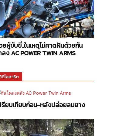
่วยผู้ขับขี่..ในเหตุไม่คาดฝันด้วยกัน
คลง AC POWER TWIN ARMS
วิดีโอสาธิต
ปรียบเทียบก่อน-หลังปล่อยลมยาง