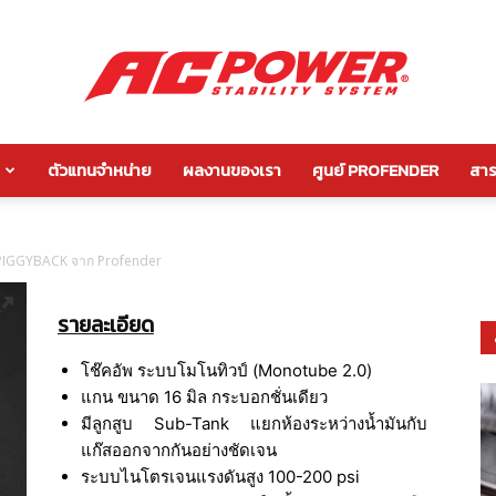
ตัวแทนจำหน่าย
ผลงานของเรา
ศูนย์ PROFENDER
สาระ
กัน
 PIGGYBACK จาก Profender
รายละเอียด
โคลง
โช๊คอัพ ระบบโมโนทิวป์ (Monotube 2.0)
แกน ขนาด 16 มิล กระบอกชั่นเดียว
มีลูกสูบ Sub-Tank แยกห้องระหว่างน้ำมันกับ
แก๊สออกจากกันอย่างชัดเจน
หลัง
ระบบไนโตรเจนแรงดันสูง 100-200 psi