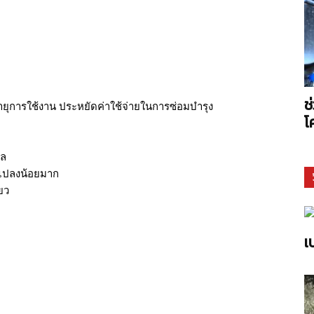
Arms
ช
ยุการใช้งาน ประหยัดค่าใช้จ่ายในการซ่อมบำรุง
โ
กล
นแปลงน้อยมาก
ยว
เ