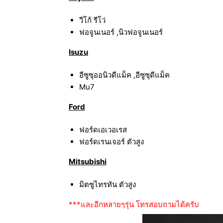
วีโก้ รีโว่
ฟอจูนเนอร์ ,นิวฟอจูนเนอร์
Isuzu
อีซูซุออนิวดีแม็ค ,อีซูซุดีแม็ค
Mu7
Ford
ฟอร์ดเอเวอเรส
ฟอร์ดเรนเจอร์ ตัวสูง
Mitsubishi
มิตซูไทรทัน ตัวสูง
***และอีกหลายๆรุ่น โทรสอบถามได้ครับ