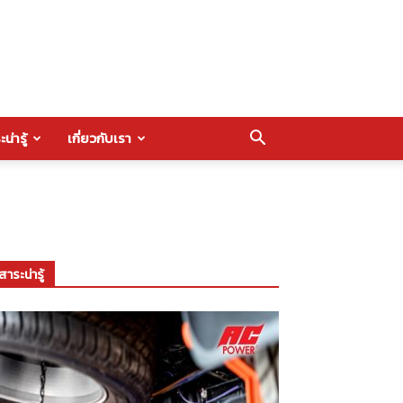
น่ารู้
เกี่ยวกับเรา
สาระน่ารู้