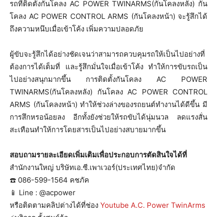
รถที่ติดตั้งกันโคลง AC POWER TWINARMS(กันโคลงหลัง) กัน
โคลง AC POWER CONTROL ARMS (กันโคลงหน้า) จะรู้สึกได้
ถึงความหนึบเมื่อเข้าโค้ง เพิ่มความปลอดภัย
ผู้ขับจะรู้สึกได้อย่างชัดเจนว่าสามารถควบคุมรถให้เป็นไปอย่างที่
ต้องการได้เต็มที่ และรู้สึกมั่นใจเมื่อเข้าโค้ง ทำให้การขับรถเป็น
ไปอย่างสนุกมากขึ้น การติดตั้งกันโคลง AC POWER
TWINARMS(กันโคลงหลัง) กันโคลง AC POWER CONTROL
ARMS (กันโคลงหน้า) ทำให้ช่วงล่างของรถยนต์ทำงานได้ดีขึ้น มี
การสึกหรอน้อยลง อีกทั้งยังช่วยให้รถขับได้นุ่มนวล ลดแรงสั่น
สะเทือนทำให้การโดยสารเป็นไปอย่างสบายมากขึ้น
สอบถามรายละเอียดเพิ่มเติมเพื่อประกอบการตัดสินใจได้ที่
สำนักงานใหญ่ บริษัทเอ.ซี.เพาเวอร์(ประเทศไทย)จำกัด
☎️ 086-599-1564 คชภัค
📱 Line : @acpower
หรือติดตามคลิปต่างได้ที่ช่อง
Youtube A.C. Power TwinArms