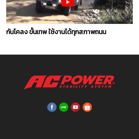
กันโคลง ขั้นเทพ ใช้งานได้ทุกสภาพถนน