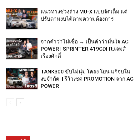
แนวทางช่วงล่าง MU-X แบบจัดเต็ม แต่
ปรับตามงบได้ตามความต้องการ
จากคำว่าไม่เชื่อ → เป็นคำว่ามั่นใจ AC
POWER | SPRINTER 419CDI ft.เจมส์
เรืองศักดิ์
TANK300 ขับไม่นุ่ม โคลง โยน แก้จบใน
งบจำกัด! | รีวิวเซต PROMOTION จาก AC
POWER