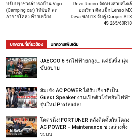
ปรับปรุงช่วงล่างรถบ้าน Vigo
Revo Rocco จัดทรงสวยสไตล์
(Camping car) ให้ขับดี ลด
อเมริกา ติดแม็ก Lenso MX
อาการโคลง ท้ายเหวี่ยง
Deva ขอบ18 จับคู่ Cooper AT3
4S 265/60R18
บทความที่เกี่ยวข้อง
บทความเพิ่มเติม
JAECOO 6 รถไฟฟ้ายกสูง… แต่ยังนิ่ง นุ่ม
ขับสบาย
ส้มเช้ง AC POWER ได้รับเกียรติเป็น
Guest Speaker งานเปิดตัวโช้คอัพไฟฟ้า
รุ่นใหม่ Profender
โคตรนิ่ง! FORTUNER หลังติดตั้งกันโคลง
AC POWER + Maintenance ช่วงล่างทั้ง
ระบบ