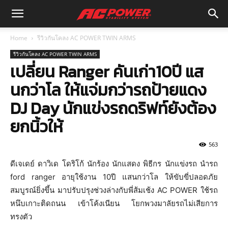
Home
รีวิวกันโคลง AC POWER TWIN ARMS
รีวิวกันโคลง AC POWER TWIN ARMS
เปลี่ยน Ranger คันเก่า10ปี แส
นกว่าโล ให้แจ่มกว่ารถป้ายแดง
DJ Day นักแข่งรถดริฟท์ยังต้อง
ยกนิ้วให้
563
ดีเจเดย์ ดาวิเด โดริโก้ นักร้อง นักแสดง พิธีกร นักแข่งรถ นำรถ
ford ranger อายุใช้งาน 10ปี แสนกว่าโล ให้ขับขี่ปลอดภัย
สมบูรณ์ยิ่งขึ้น มาปรับปรุงช่วงล่างกับพี่ส้มเช้ง AC POWER ใช้รถ
หนึบเกาะติดถนน เข้าโค้งเนียน โยกพวงมาลัยรถไม่เสียการ
ทรงตัว