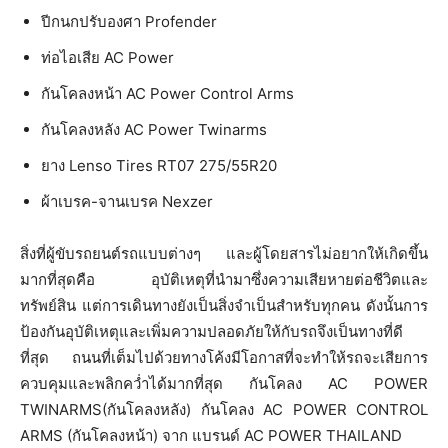
ปีกนกปรับองศา Profender
ท่อไอเสีย AC Power
กันโคลงหน้า AC Power Control Arms
กันโคลงหลัง AC Power Twinarms
ยาง Lenso Tires RT07 275/55R20
ผ้าเบรค-จานเบรค Nexzer
สิ่งที่ผู้ขับรถยนต์รถแบบต่างๆ และผู้โดยสารไม่อยากให้เกิดขึ้น
มากที่สุดคือ อุบัติเหตุที่นำมาซึ่งความเสียหายต่อชีวิตและ
ทรัพย์สิน แต่การเดินทางยังเป็นสิ่งจำเป็นสำหรับทุกคน ดังนั้นการ
ป้องกันอุบัติเหตุและเพิ่มความปลอดภัยให้กับรถจึงเป็นทางที่ดี
ที่สุด ถนนที่เต็มไปด้วยทางโค้งมีโอกาสที่จะทำให้รถจะเสียการ
ควบคุมและพลิกคว่ำได้มากที่สุด กันโคลง AC POWER
TWINARMS(กันโคลงหลัง) กันโคลง AC POWER CONTROL
ARMS (กันโคลงหน้า) จาก แบรนด์ AC POWER THAILAND