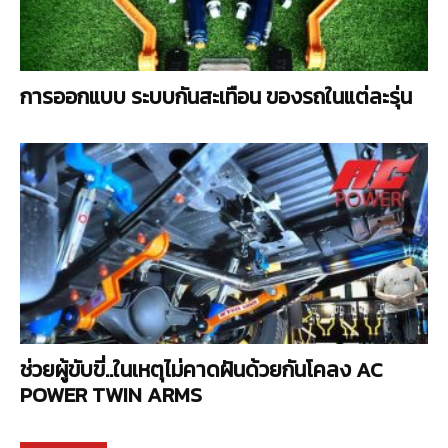
การออกแบบ ระบบกันสะเทือน ของรถในแต่ละรุ่น
ช่วยผู้ขับขี่..ในเหตุไม่คาดฝันด้วยกันโคลง AC
POWER TWIN ARMS