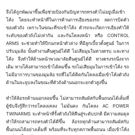
จึงได้ถูกพัฒนาขึ้นเพื่อช่วยป้องกันปัญหารถทรงตัวไม่อยู่เมื่อเข้า
โค้ง โดยจะทำหน้าที่ในการต้านการเอียงของรถ ลดการบิดตัว
ของตัวถัง เพราะในขณะที่รถเข้าโค้ง ตัวรถจะเกิดการเอียงทำให้
ระดับของตัวถังไม่เท่ากัน และกันโคลงหน้า หรือ CONTROL
ARMS จะช่วยทำให้ปีกนกหน้าตัวล่าง ที่มีลูกเบี้ยวตั้งศูนย์ ในการ
ปรับมุมล้อ นั้นทำงานคืนศูนย์ได้ดี ไม่เสียมุมในทางตรบ และทาง
โค้ง จึงทำให้ด้านหน้าพวงมาลัยคืนศูนย์ได้ดี ทางตรงรถนิ่งจาก
เดิม ทางโค้งสามารถเข้าได้คมขึ้น รถไม่เสียมุมในการเข้าโค้ง รถ
ไม่มีอาการบานของมุมล้อ รถที่ไม่ได้ติดกันโคลงเมื่อเข้าโค้งตัวถัง
ด้านในจะยุบลงในขณะที่ตัวถังด้านนอกจะยกตัวสูงขึ้น
ทำให้ล้อรถด้านนอกลอยขึ้น ไม่สามารถสัมผัสกับพื้นถนนได้เต็มที่
ผู้ขับจึงรู้สึกว่ารถโคลงเคลง ไม่มั่นคง กันโคลง AC POWER
TWINARMS จะทำหน้าที่รั้งตัวถังให้คืนสู่ระดับปกติ มีความสมดุล
ทำให้รถสามารถทรงตัวได้ดีขึ้น ล้อรถทุกด้านสามารถสัมผัสกับ
พื้นถนนได้อย่างเต็มที่ พร้อมที่จะรับทุกสภาพพื้นถนน เมื่อเข้าโค้ง