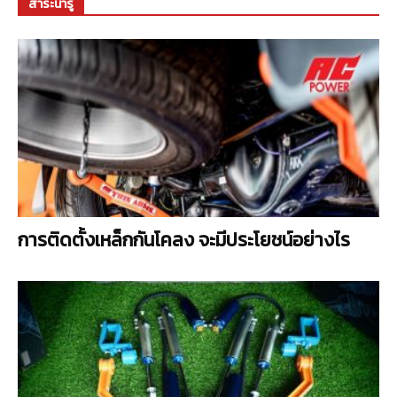
สาระน่ารู้
การติดตั้งเหล็กกันโคลง จะมีประโยชน์อย่างไร