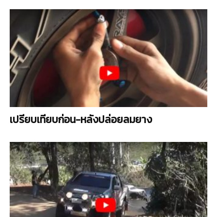
เปรียบเทียบก่อน-หลังปล่อยลมยาง