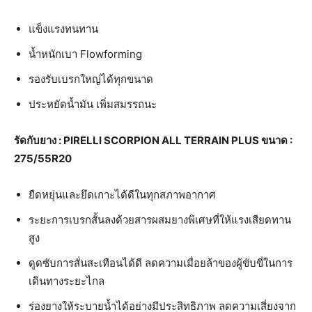
แข็งแรงทนทาน
น้ำหนักเบา Flowforming
รองรับเบรกใหญ่ได้ทุกขนาด
ประหยัดน้ำมัน เพิ่มสมรรถนะ
รัดกับยาง : PIRELLI SCORPION ALL TERRAIN PLUS ขนาด :
275/55R20
ยืดหยุ่นและยึดเกาะได้ดีในทุกสภาพอากาศ
ระยะการเบรกสั้นลงด้วยสารผสมยางพิเศษที่ให้แรงเสียดทาน
สูง
ดูดซับการสั่นสะเทือนได้ดี ลดความเมื่อยล้าของผู้ขับขี่ในการ
เดินทางระยะไกล
ร่องยางให้ระบายน้ำได้อย่างมีประสิทธิภาพ ลดความเสี่ยงจาก