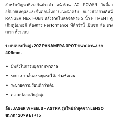
สำหรับปัญหาที่เจอกันประจำ หน้าร้าน AC POWER วันนี้มา
อธิบายเหตุผลและขั้นตอนในการแนะนำครับ อย่างตัวอย่างคันนี้
RANGER NEXT-GEN หลังจากโหลดจัดทรง 2 นิ้ว FITMENT ดู
เต็มดูอิ่มพอดี ต้องการ Performance ที่ดีกว่านี้ เป็นชุด ล้อ ยาง
เบรก ทั้งระบบ
ระบบเบรกใหญ่ : 20Z PANAMERA 6POT ขนาดจานเบรก
405mm.
มีพลังในการหยุดรถมหาศาล
ระยะเบรกสั้นลง หยุดรถได้อย่างชัดเจน
ระบายความร้อนดีกว่าเดิม
ความปลอดภัยสูงสุด
ล้อ : JAGER WHEELS – ASTRA รุ่นใหม่ล่าสุดจาก LENSO
ขนาด : 20×9 ET+15