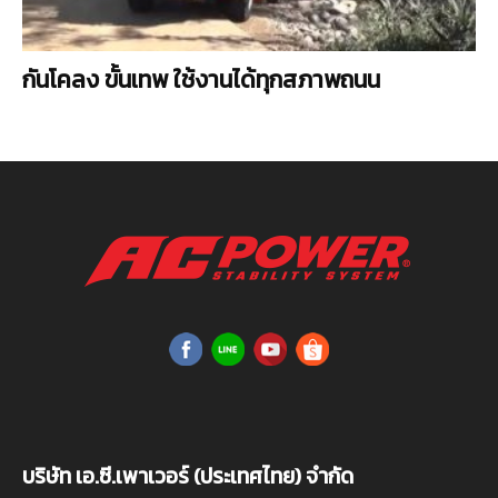
กันโคลง ขั้นเทพ ใช้งานได้ทุกสภาพถนน
บริษัท เอ.ซี.เพาเวอร์ (ประเทศไทย) จำกัด