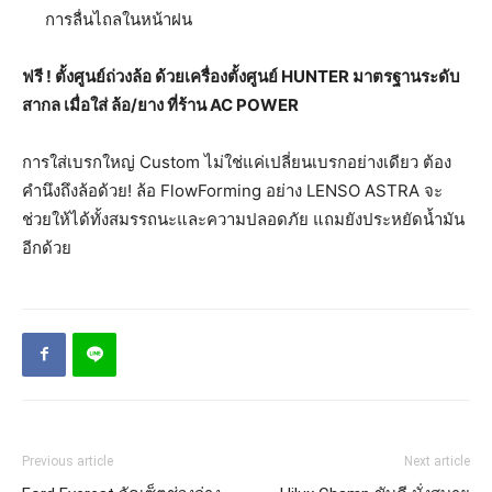
การลื่นไถลในหน้าฝน
ฟรี ! ตั้งศูนย์ถ่วงล้อ ด้วยเครื่องตั้งศูนย์ HUNTER มาตรฐานระดับ
สากล เมื่อใส่ ล้อ/ยาง ที่ร้าน AC POWER
การใส่เบรกใหญ่ Custom ไม่ใช่แค่เปลี่ยนเบรกอย่างเดียว ต้อง
คำนึงถึงล้อด้วย! ล้อ FlowForming อย่าง LENSO ASTRA จะ
ช่วยให้ได้ทั้งสมรรถนะและความปลอดภัย แถมยังประหยัดน้ำมัน
อีกด้วย
Previous article
Next article