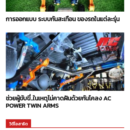
การออกแบบ ระบบกันสะเทือน ของรถในแต่ละรุ่น
ช่วยผู้ขับขี่..ในเหตุไม่คาดฝันด้วยกันโคลง AC
POWER TWIN ARMS
วิดีโอสาธิต