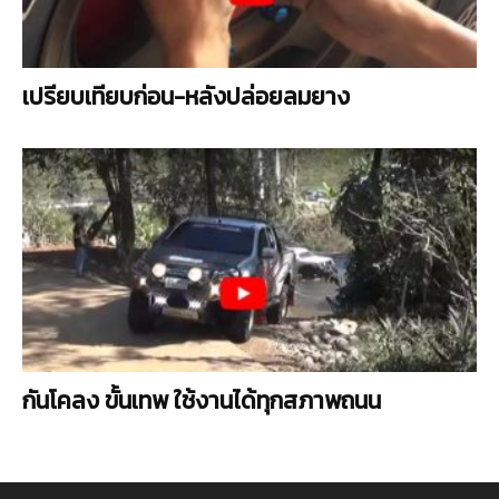
เปรียบเทียบก่อน-หลังปล่อยลมยาง
กันโคลง ขั้นเทพ ใช้งานได้ทุกสภาพถนน