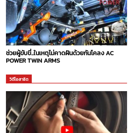
ช่วยผู้ขับขี่..ในเหตุไม่คาดฝันด้วยกันโคลง AC
POWER TWIN ARMS
วิดีโอสาธิต