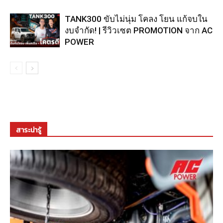
TANK300 ขับไม่นุ่ม โคลง โยน แก้จบใน
งบจำกัด! | รีวิวเซต PROMOTION จาก AC
POWER
สาระน่ารู้