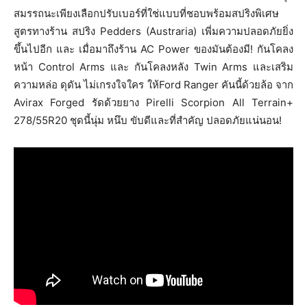
สมรรถนะเพียงเลือกปรับเบอร์ที่ใช่แบบที่ชอบพร้อมสปริงพิเศษ
สูตรทางร้าน สปริง Pedders (Austraria) เพี่มความปลอดภัยยิ่ง
ขึ้นไปอีก และ เมื่อมาถึงร้าน AC Power ของมันต้องมี! กันโคลง
หน้า Control Arms และ กันโคลงหลัง Twin Arms และเสริม
ความหล่อ ดุดัน ไม่เกรงใจใคร ให้Ford Ranger คันนี้ด้วยล้อ จาก
Avirax Forged รัดด้วยยาง Pirelli Scorpion All Terrain+
278/55R20 ชุดนี้นุ่ม หนึบ ขับดีและที่สำคัญ ปลอดภัยแน่นอน!