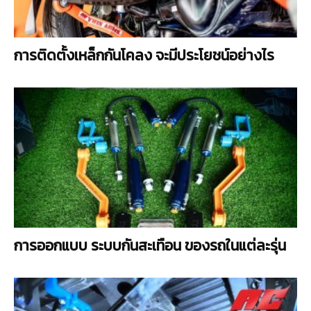
การติดตั้งเหล็กกันโคลง จะมีประโยชน์อย่างไร
การออกแบบ ระบบกันสะเทือน ของรถในแต่ละรุ่น