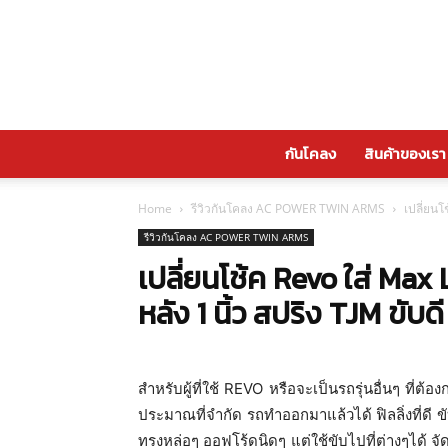
กันโคลง
สินค้าของเรา
Home
รีวิวกันโคลง AC POWER TWIN ARMS
เปลี่ยนโ
รีวิวกันโคลง AC POWER TWIN ARMS
เปลี่ยนโช้ค Revo ใส่ Max
หลัง 1 นิ้ว สปริง TJM ข
สำหรับผู้ที่ใช้ REVO หรือจะเป็นรถรุ่นอื่นๆ ที่ต้
ประมาณที่จำกัด รถทำออกมาแล้วได้ ฟิลลิ่งที่ดี
ทรงหล่อๆ ออฟโร้ดนิดๆ แต่ใช้ขับไปที่ต่างๆได้ จัด