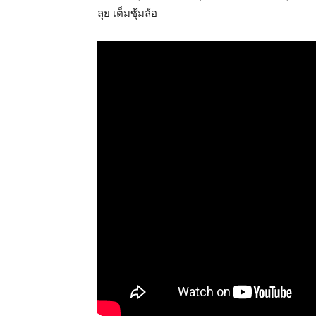
ลุย เต็มซุ้มล้อ