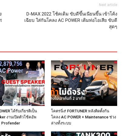
Next article
ง
D-MAX 2022 โช้คเดิม ขับดีขึ้นเนียนขึ้น เข้าโค้ง
t
เฉียบ ใส่กันโคลง AC POWER เติมท่อไอเสีย ขับดี
สุดๆ
OWER ได้รับเกียรติเป็น
โคตรนิ่ง! FORTUNER หลังติดตั้งกัน
er งานเปิดตัวโช้คอัพ
โคลง AC POWER + Maintenance ช่วง
ม่ Profender
ล่างทั้งระบบ