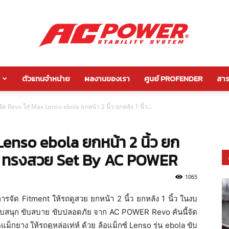
ตัวแทนจำหน่าย
ผลงานของเรา
ศูนย์ PROFENDER
สาระ
กัน
ช้ค Revo ใส่ Max Lenso ebola ยกหน้า 2 นิ้ว ยกหลัง 1 นิ้ว...
 Lenso ebola ยกหน้า 2 นิ้ว ยก
โคลง
ับดี ทรงสวย Set By AC POWER
1065
องการจัด Fitment ให้รถดูสวย ยกหน้า 2 นิ้ว ยกหลัง 1 นิ้ว ในงบ
 ขับสนุก ขับสบาย ขับปลอดภัย จาก AC POWER Revo คันนี้จัด
หลัง
แม็กยาง ให้รถดูหล่อเท่ห์ ด้วย ล้อแม็กซ์ Lenso รุ่น ebola ขับ