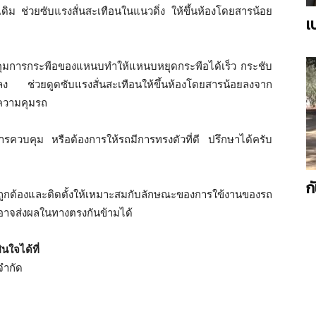
ิม ช่วยซับแรงสั่นสะเทือนในแนวดิ่ง ให้ขึ้นห้องโดยสารน้อย
เ
คุมการกระพือของแหนบทำให้แหนบหยุดกระพือได้เร็ว กระชับ
อยลง ช่วยดูดซับแรงสั่นสะเทือนให้ขึ้นห้องโดยสารน้อยลงจาก
รความคุมรถ
รควบคุม หรือต้องการให้รถมีการทรงตัวที่ดี ปรึกษาได้ครับ
ก
ถูกต้องและติดตั้งให้เหมาะสมกับลักษณะของการใข้งานของรถ
ม อาจส่งผลในทางตรงกันข้ามได้
นใจได้ที่
จำกัด