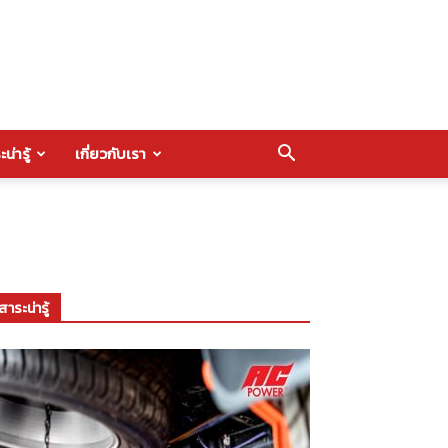
น่ารู้
เกี่ยวกับเรา
สาระน่ารู้