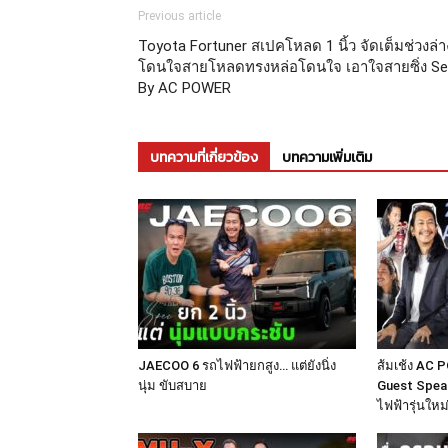
Previous article
Toyota Fortuner สเปคโหลด 1 นิ้ว จัดเต็มช่วงล่า
โดนใจสายโหลดทรงหล่อโดนใจ เอาใจสายซิ่ง Se
By AC POWER
บทความที่เกี่ยวข้อง
บทความเพิ่มเติม
JAECOO 6 รถไฟฟ้ายกสูง… แต่ยังนิ่ง
ส้มเช้ง AC P
นุ่ม ขับสบาย
Guest Speak
ไฟฟ้ารุ่นให