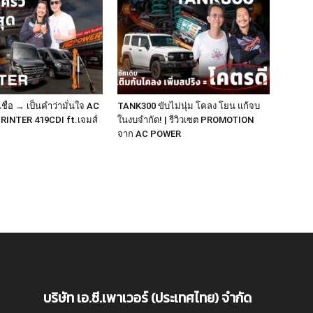
ชื่อ → เป็นคำว่ามั่นใจ AC
TANK300 ขับไม่นุ่ม โคลง โยน แก้จบ
RINTER 419CDI ft.เจมส์
ในงบจำกัด! | รีวิวเซต PROMOTION
จาก AC POWER
บริษัท เอ.ซี.เพาเวอร์ (ประเทศไทย) จำกัด