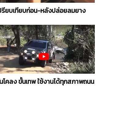
ปรียบเทียบก่อน-หลังปล่อยลมยาง
ันโคลง ขั้นเทพ ใช้งานได้ทุกสภาพถนน