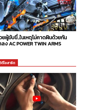
่วยผู้ขับขี่..ในเหตุไม่คาดฝันด้วยกัน
คลง AC POWER TWIN ARMS
วิดีโอสาธิต