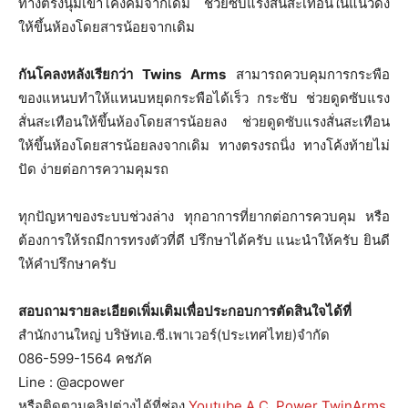
ทางตรงนุ่มเข้าโคังคมจากเดิม ช่วยซับแรงสั่นสะเทือนในแนวดิ่ง
ให้ขึ้นห้องโดยสารน้อยจากเดิม
กันโคลงหลังเรียกว่า Twins Arms
สามารถควบคุมการกระพือ
ของแหนบทำให้แหนบหยุดกระพือได้เร็ว กระชับ ช่วยดูดซับแรง
สั่นสะเทือนให้ขึ้นห้องโดยสารน้อยลง ช่วยดูดซับแรงสั่นสะเทือน
ให้ขึ้นห้องโดยสารน้อยลงจากเดิม ทางตรงรถนิ่ง ทางโค้งท้ายไม่
ปัด ง่ายต่อการความคุมรถ
ทุกปัญหาของระบบช่วงล่าง ทุกอาการที่ยากต่อการควบคุม หรือ
ต้องการให้รถมีการทรงตัวที่ดี ปรึกษาได้ครับ แนะนำให้ครับ ยินดี
ให้คำปรึกษาครับ
สอบถามรายละเอียดเพิ่มเติมเพื่อประกอบการตัดสินใจได้ที่
สำนักงานใหญ่ บริษัทเอ.ซี.เพาเวอร์(ประเทศไทย)จำกัด
086-599-1564 คชภัค
Line : @acpower
หรือติดตามคลิปต่างได้ที่ช่อง
Youtube A.C. Power TwinArms