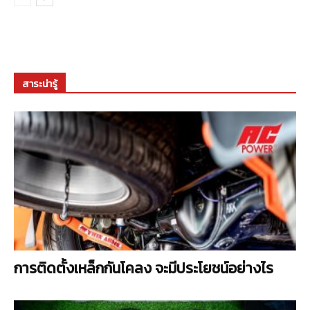
สาระน่ารู้
การติดตั้งเหล็กกันโคลง จะมีประโยชน์อย่างไร