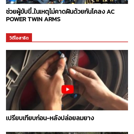
ช่วยผู้ขับขี่..ในเหตุไม่คาดฝันด้วยกันโคลง AC
POWER TWIN ARMS
วิดีโอสาธิต
เปรียบเทียบก่อน-หลังปล่อยลมยาง