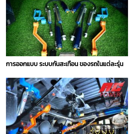
การออกแบบ ระบบกันสะเทือน ของรถในแต่ละรุ่น