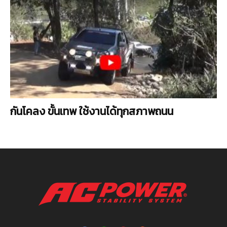
กันโคลง ขั้นเทพ ใช้งานได้ทุกสภาพถนน