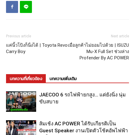
Previous article
Next article
แค่นิ้วโป้งก็นิ่งได้ | Toyota Revo
เมื่อลูกค้าไม่ยอมไปด้วย | ISUZU
Carry Boy
Mu-X Full Set ช่วงล่าง
Profender By AC POWER
บทความที่เกี่ยวข้อง
บทความเพิ่มเติม
JAECOO 6 รถไฟฟ้ายกสูง… แต่ยังนิ่ง นุ่ม
ขับสบาย
ส้มเช้ง AC POWER ได้รับเกียรติเป็น
Guest Speaker งานเปิดตัวโช้คอัพไฟฟ้า