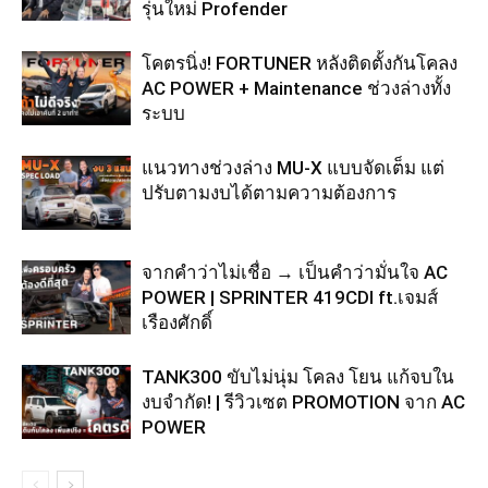
รุ่นใหม่ Profender
โคตรนิ่ง! FORTUNER หลังติดตั้งกันโคลง
AC POWER + Maintenance ช่วงล่างทั้ง
ระบบ
แนวทางช่วงล่าง MU-X แบบจัดเต็ม แต่
ปรับตามงบได้ตามความต้องการ
จากคำว่าไม่เชื่อ → เป็นคำว่ามั่นใจ AC
POWER | SPRINTER 419CDI ft.เจมส์
เรืองศักดิ์
TANK300 ขับไม่นุ่ม โคลง โยน แก้จบใน
งบจำกัด! | รีวิวเซต PROMOTION จาก AC
POWER