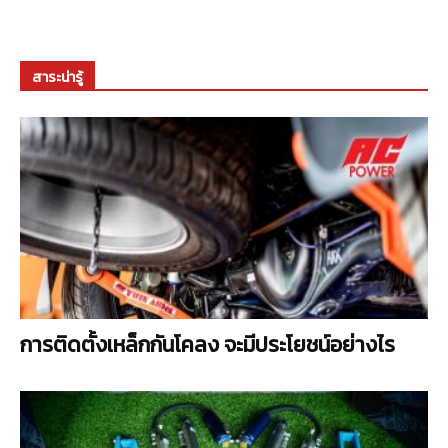
สาระน่ารู้
การติดตั้งเหล็กกันโคลง จะมีประโยชน์อย่างไร