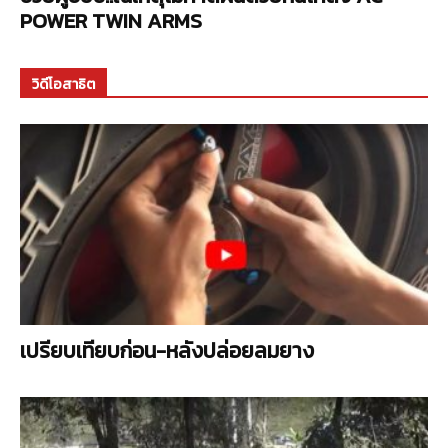
POWER TWIN ARMS
วิดีโอสาธิต
เปรียบเทียบก่อน-หลังปล่อยลมยาง