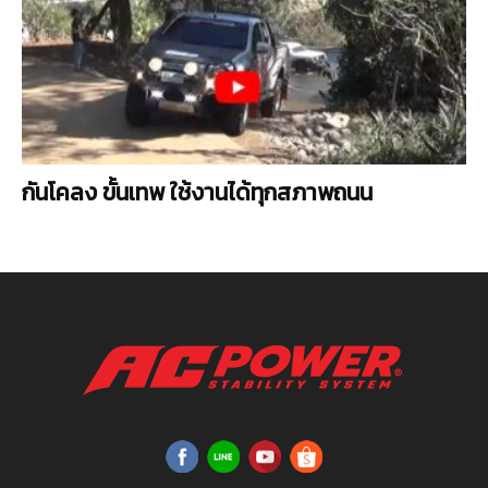
กันโคลง ขั้นเทพ ใช้งานได้ทุกสภาพถนน