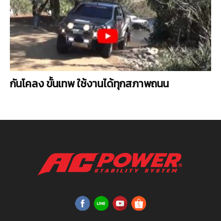
กันโคลง ขั้นเทพ ใช้งานได้ทุกสภาพถนน