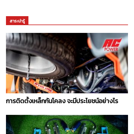
สาระน่ารู้
การติดตั้งเหล็กกันโคลง จะมีประโยชน์อย่างไร