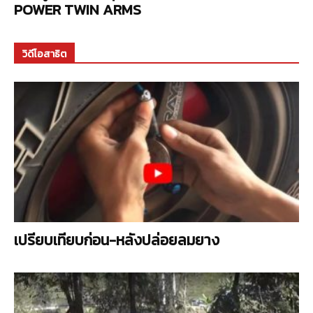
POWER TWIN ARMS
วิดีโอสาธิต
เปรียบเทียบก่อน-หลังปล่อยลมยาง