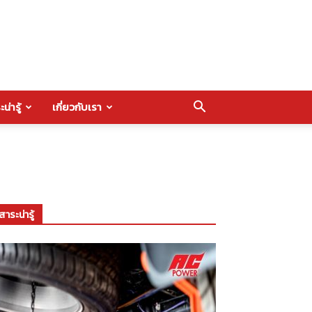
น่ารู้
เกี่ยวกับเรา
สาระน่ารู้