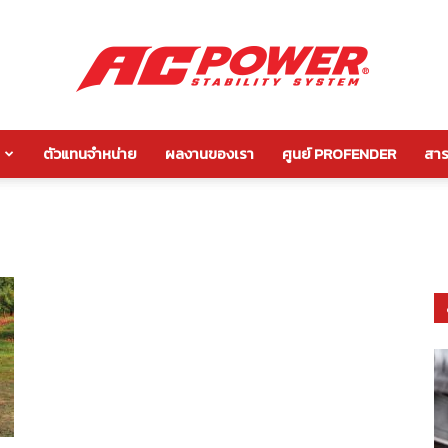
ตัวแทนจำหน่าย
ผลงานของเรา
ศูนย์ PROFENDER
สาระ
กัน
โคลง
หลัง