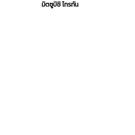
มิตซูบิชิ ไทรทัน