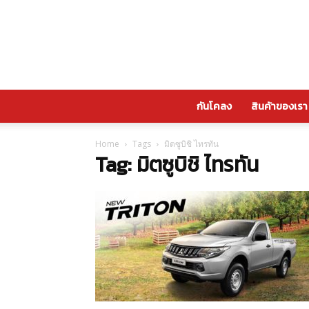
กันโคลง
สินค้าของเรา
Home
Tags
มิตซูบิชิ ไทรทัน
Tag: มิตซูบิชิ ไทรทัน