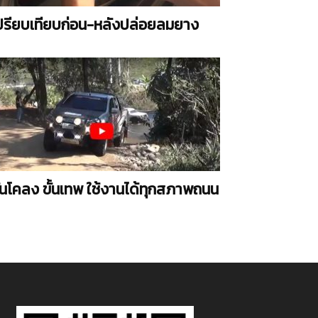
ปรียบเทียบก่อน-หลังปล่อยลมยาง
ันโคลง ขั้นเทพ ใช้งานได้ทุกสภาพถนน