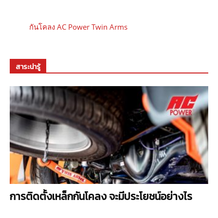
กันโคลง AC Power Twin Arms
สาระน่ารู้
การติดตั้งเหล็กกันโคลง จะมีประโยชน์อย่างไร