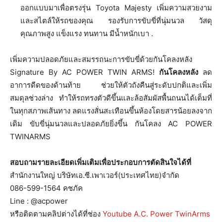
ออกแบบมาเพื่อตรงรุ่น Toyota Majesty เพิ่มความสวยงาม
และสไตล์ให้รถของคุณ รองรับการขับขี่ที่นุ่มนวล วัสดุ
คุณภาพสูง แข็งแรง ทนทาน มีน้ำหนักเบา .
เพิ่มความปลอดภัยและสมรรถนะการขับขี่ด้วยกันโคลงหลัง
Signature By AC POWER TWIN ARMS!
กันโคลงหลัง
ลด
อาการดีดของด้านท้าย ช่วยให้ตัวถังคืนสู่ระดับปกติและเพิ่ม
สมดุลช่วงล่าง ทำให้รถทรงตัวดีขึ้นและล้อสัมผัสพื้นถนนได้เต็มที่
ในทุกสภาพเส้นทาง ลดแรงสั่นสะเทือนขึ้นห้องโดยสารน้อยลงจาก
เดิม ขับขี่นุ่มนวลและปลอดภัยยิ่งขึ้น กันโคลง AC POWER
TWINARMS
สอบถามรายละเอียดเพิ่มเติมเพื่อประกอบการตัดสินใจได้ที่
สำนักงานใหญ่ บริษัทเอ.ซี.เพาเวอร์(ประเทศไทย)จำกัด
086-599-1564 คชภัค
Line : @acpower
หรือติดตามคลิปต่างได้ที่ช่อง
Youtube A.C. Power TwinArms