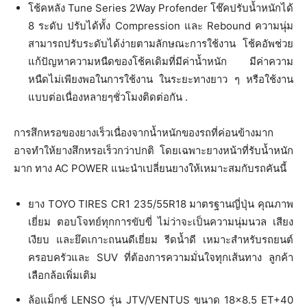
โช้คหลัง Tune Series 2Way Profender โช๊คปรับน้ำหนักได้
8 ระดับ ปรับได้ทั้ง Compression และ Rebound ความนุ่ม
สามารถปรับระดับได้ง่ายตามลักษณะการใช้งาน โช้คอัพช่วย
แก้ปัญหาความหนืดของโช้คเดิมที่มีค่าน้ำหนัก มีค่าความ
หนืดไม่เพียงพอในการใช้งาน ในระยะทางยาว ๆ หรือใช้งาน
แบบต่อเนื่องหลายๆชั่วโมงติดต่อกัน .
การสึกหรอของยางเร็วเนื่องจากน้ำหนักของรถที่ค่อนข้างมาก
อาจทำให้ยางสึกหรอเร็วกว่าปกติ โดยเฉพาะยางหน้าที่รับน้ำหนัก
มาก ทาง AC POWER แนะนำเปลี่ยนยางให้เหมาะสมกับรถคันนี้
ยาง TOYO TIRES CR1 235/55R18 มาตรฐานญี่ปุ่น คุณภาพ
เยี่ยม ตอบโจทย์ทุกการขับขี่ ไม่ว่าจะเป็นความนุ่มนวล เสียง
เงียบ และยึดเกาะถนนดีเยี่ยม รีดน้ำดี เหมาะสำหรับรถยนต์
ครอบครัวและ SUV ที่ต้องการความมั่นใจทุกเส้นทาง ลูกค้า
เลือกล้อเพิ่มเติม
ล้อแม็กซ์ LENSO รุ่น JTV/VENTUS ขนาด 18×8.5 ET+40