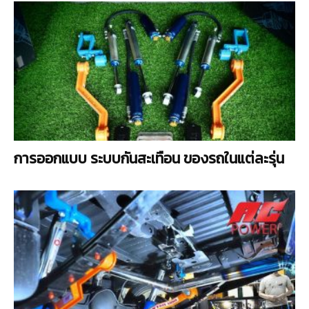
การออกแบบ ระบบกันสะเทือน ของรถในแต่ละรุ่น