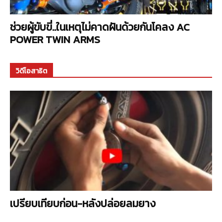
ช่วยผู้ขับขี่..ในเหตุไม่คาดฝันด้วยกันโคลง AC
POWER TWIN ARMS
วิดีโอสาธิต
เปรียบเทียบก่อน-หลังปล่อยลมยาง