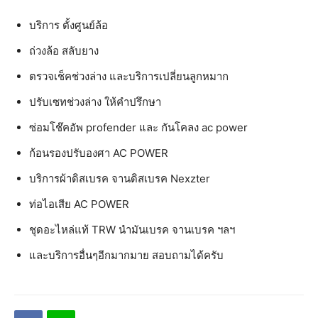
บริการ ตั้งศูนย์ล้อ
ถ่วงล้อ สลับยาง
ตรวจเช็คช่วงล่าง และบริการเปลี่ยนลูกหมาก
ปรับเซทช่วงล่าง ให้คำปรึกษา
ซ่อมโช๊คอัพ profender และ กันโคลง ac power
ก้อนรองปรับองศา AC POWER
บริการผ้าดิสเบรค จานดิสเบรค Nexzter
ท่อไอเสีย AC POWER
ชุดอะไหล่แท้ TRW นำมันเบรค จานเบรค ฯลฯ
และบริการอื่นๆอีกมากมาย สอบถามได้ครับ