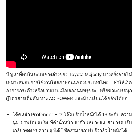
ปัญหาที่พบในระบบช่วงล่างของ Toyota Majesty บางครั้งอาจไม่
เหมาะสมกับการใช้งานในสภาพถนนของประเทศไทย ทำให้เกิด
อาการกระด้างหรือยวบยาบเมื่อเจอถนนขรุขระ หรือขณะบรรทุก
ผู้โดยสารเต็มคัน ทาง AC POWER แนะนำเปลี่ยนโช้คอัพได้แก่
โช๊คหน้า Profender Fitz โช๊คปรับน้ำหนักได้ 16 ระดับ ความ
นุ่ม มาพร้อมสปริง ที่ค่าน้ำหนัก ลงตัว เหมาะสม สามารถปรับ
เกลียวชดเชยความสูงได้ โช๊คสามารถปรับรีวาล์วน้ำหนักได้