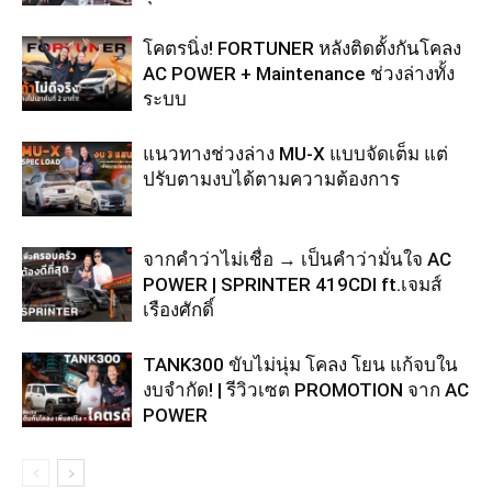
โคตรนิ่ง! FORTUNER หลังติดตั้งกันโคลง
AC POWER + Maintenance ช่วงล่างทั้ง
ระบบ
แนวทางช่วงล่าง MU-X แบบจัดเต็ม แต่
ปรับตามงบได้ตามความต้องการ
จากคำว่าไม่เชื่อ → เป็นคำว่ามั่นใจ AC
POWER | SPRINTER 419CDI ft.เจมส์
เรืองศักดิ์
TANK300 ขับไม่นุ่ม โคลง โยน แก้จบใน
งบจำกัด! | รีวิวเซต PROMOTION จาก AC
POWER