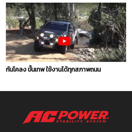
กันโคลง ขั้นเทพ ใช้งานได้ทุกสภาพถนน