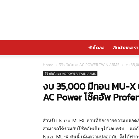
กันโคลง
สินค้าของเรา
Home
รีวิวกันโคลง AC POWER TWIN ARMS
งบ 35,0
รีวิวกันโคลง AC POWER TWIN ARMS
งบ 35,000 มีทอน MU-X 
AC Power โช๊คอัพ Profe
สำหรับ I
suzu MU-X
ท่านที่ต้องการความปลอดภั
สามารถใช้ร่วมกับโช๊คอัพเดิมๆได้เลยครับ แต่ถ้
Isuzu MU-X
คันนี้ เน้นความปลอดภัย จึงได้ทำก