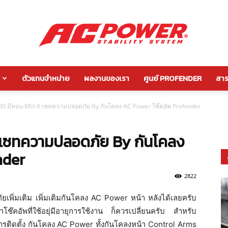
ตัวแทนจำหน่าย
ผลงานของเรา
ศูนย์ PROFENDER
สาระ
กัน
00 มีทอน MU-X เซทความปลอดภัย By กันโคลง AC Power โช๊คอัพ Profender
เซทความปลอดภัย By กันโคลง
โคลง
nder
2822
ยเพิ่มเติม เพิ่มเติมกันโคลง AC Power หน้า หลังได้เลยครับ
าโช๊คอัพที่ใช้อยุ่มีอายุการใช้งาน ก็ควรเปลี่ยนครับ สำหรับ
หลัง
ารติดตั้ง กันโคลง AC Power ทั้งกันโคลงหน้า Control Arms