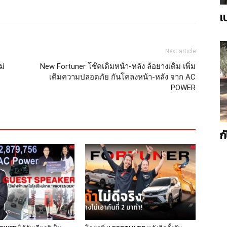
เ
Next article
ม่
New Fortuner โช๊คเดิมหน้า-หลัง ล้อยางเดิม เพิ่ม
เติมความปลอดภัย กันโคลงหน้า-หลัง จาก AC
POWER
ก