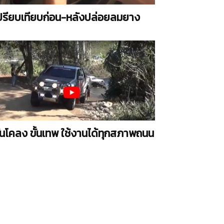
ปรียบเทียบก่อน-หลังปล่อยลมยาง
ันโคลง ขั้นเทพ ใช้งานได้ทุกสภาพถนน