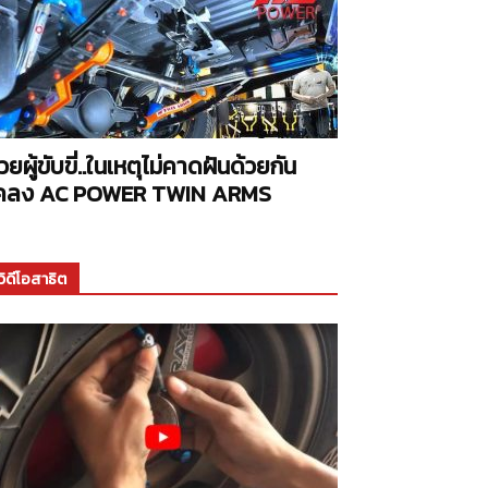
่วยผู้ขับขี่..ในเหตุไม่คาดฝันด้วยกัน
คลง AC POWER TWIN ARMS
วิดีโอสาธิต