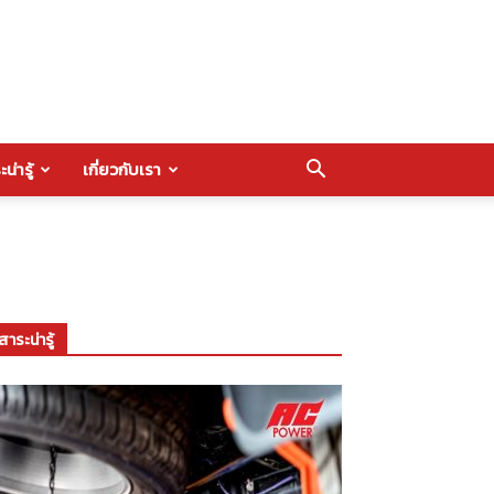
น่ารู้
เกี่ยวกับเรา
สาระน่ารู้