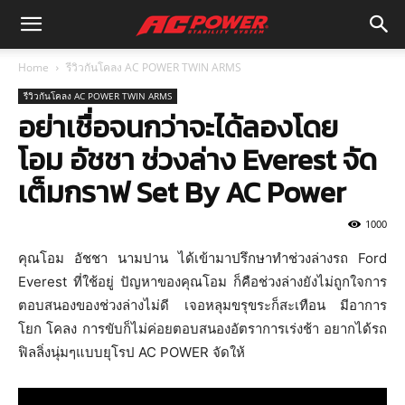
Home
รีวิวกันโคลง AC POWER TWIN ARMS
รีวิวกันโคลง AC POWER TWIN ARMS
อย่าเชื่อจนกว่าจะได้ลองโดย
โอม อัชชา ช่วงล่าง Everest จัด
เต็มกราฟ Set By AC Power
1000
คุณโอม อัชชา นามปาน ได้เข้ามาปรึกษาทำช่วงล่างรถ Ford
Everest ที่ใช้อยู่ ปัญหาของคุณโอม ก็คือช่วงล่างยังไม่ถูกใจการ
ตอบสนองของช่วงล่างไม่ดี เจอหลุมขรุขระก็สะเทือน มีอาการ
โยก โคลง การขับก็ไม่ค่อยตอบสนองอัตราการเร่งช้า อยากได้รถ
ฟิลลิ่งนุ่มๆแบบยุโรป AC POWER จัดให้