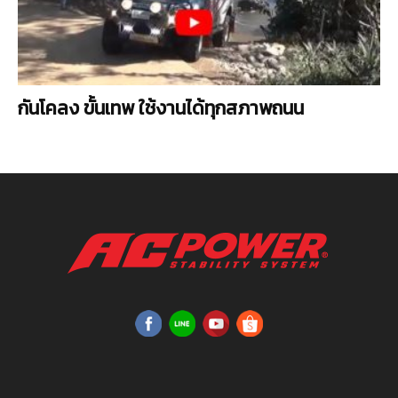
กันโคลง ขั้นเทพ ใช้งานได้ทุกสภาพถนน