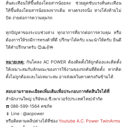
สั่นสะเทือนให้ขึ้นห้องโดยสารน้อยลง ช่วยดูดซับแรงสั่นสะเทือน
ให้ขึ้นห้องโดยสารน้อยลงจากเดิม ทางตรงรถนิ่ง ทางโค้งท้ายไม่
ปัด ง่ายต่อการความคุมรถ
ทุกปัญหาของระบบช่วงล่าง ทุกอาการที่ยากต่อการควบคุม หรือ
ต้องการให้รถมีการทรงตัวที่ดี ปรึกษาได้ครับ แนะนำให้ครับ ยินดี
ให้คำปรึกษาครับ 😊🙏✌️🤟
หมายเหตุ:
กันโคลง AC POWER ต้องติดตั้งให้ถูกต้องและติดตั้ง
ให้เหมาะสมกับลักษณะของการใข้งานของรถคันที่ติดตั้ง หากติด
ตั้งไม่ถูกต้องและไม่เหมาะสม อาจส่งผลในทางตรงกันข้ามได้
สอบถามรายละเอียดเพิ่มเติมเพื่อประกอบการตัดสินใจได้ที่
สำนักงานใหญ่ บริษัทเอ.ซี.เพาเวอร์(ประเทศไทย)จำกัด
☎️ 086-599-1564 คชภัค
📱 Line : @acpower
หรือติดตามคลิปต่างได้ที่ช่อง
Youtube A.C. Power TwinArms