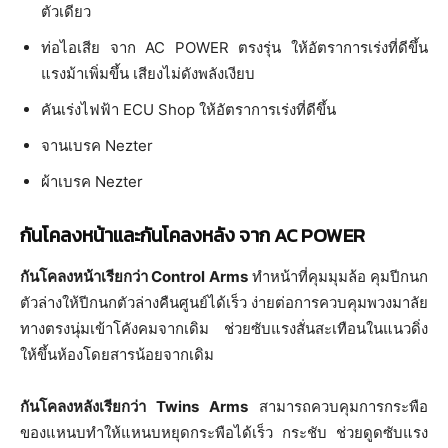
ตัวเดียว
ท่อไอเสีย จาก AC POWER ตรงรุ่น ให้อัตราการเร่งที่ดีขึ้น
แรงม้าเพิ่มขึ้น เสียงไม่ดังพลังเงียบ
คันเร่งไฟฟ้า ECU Shop ให้อัตราการเร่งที่ดีขึ้น
จานเบรค Nezter
ผ้าเบรค Nezter
กันโคลงหน้าและกันโคลงหลัง จาก AC POWER
กันโคลงหน้าเรียกว่า Control Arms
ทำหน้าที่คุมมุมล้อ คุมปีกนก
ตัวล่างให้ปีกนกตัวล่างคืนศูนย์ได้เร็ว ง่ายต่อการควบคุมพวงมาลัย
ทางตรงนุ่มเข้าโคังคมจากเดิม ช่วยซับแรงสั่นสะเทือนในแนวดิ่ง
ให้ขึ้นห้องโดยสารน้อยจากเดิม
กันโคลงหลังเรียกว่า Twins Arms
สามารถควบคุมการกระพือ
ของแหนบทำให้แหนบหยุดกระพือได้เร็ว กระชับ ช่วยดูดซับแรง