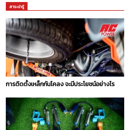
สาระน่ารู้
การติดตั้งเหล็กกันโคลง จะมีประโยชน์อย่างไร