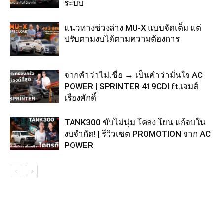
ระบบ
แนวทางช่วงล่าง MU-X แบบจัดเต็ม แต่
ปรับตามงบได้ตามความต้องการ
จากคำว่าไม่เชื่อ → เป็นคำว่ามั่นใจ AC
POWER | SPRINTER 419CDI ft.เจมส์
เรืองศักดิ์
TANK300 ขับไม่นุ่ม โคลง โยน แก้จบใน
งบจำกัด! | รีวิวเซต PROMOTION จาก AC
POWER