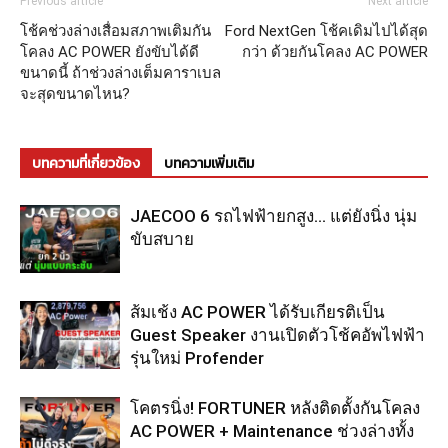
Previous article
Next article
โช้คช่วงล่างเสื่อมสภาพเติมกัน
Ford NextGen โช้คเดิมไปได้สุด
โคลง AC POWER ยังขับได้ดี
กว่า ด้วยกันโคลง AC POWER
ขนาดนี้ ถ้าช่วงล่างเต็มคาราเบล
จะสุดขนาดไหน?
บทความที่เกี่ยวข้อง
บทความเพิ่มเติม
JAECOO 6 รถไฟฟ้ายกสูง… แต่ยังนิ่ง นุ่ม
ขับสบาย
ส้มเช้ง AC POWER ได้รับเกียรติเป็น
Guest Speaker งานเปิดตัวโช้คอัพไฟฟ้า
รุ่นใหม่ Profender
โคตรนิ่ง! FORTUNER หลังติดตั้งกันโคลง
AC POWER + Maintenance ช่วงล่างทั้ง