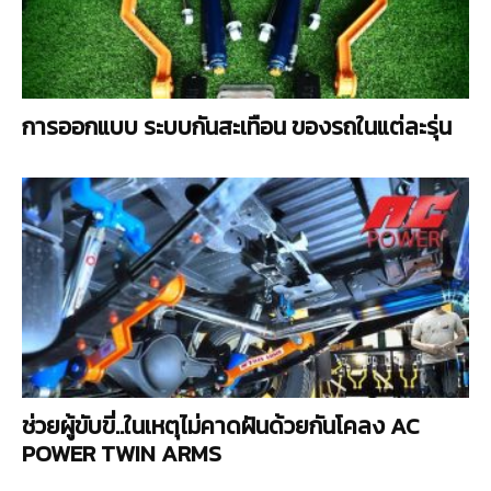
การออกแบบ ระบบกันสะเทือน ของรถในแต่ละรุ่น
ช่วยผู้ขับขี่..ในเหตุไม่คาดฝันด้วยกันโคลง AC
POWER TWIN ARMS