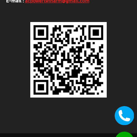
E-mail :
acpowertwinarm@gmail.com