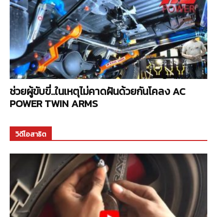
ช่วยผู้ขับขี่..ในเหตุไม่คาดฝันด้วยกันโคลง AC
POWER TWIN ARMS
วิดีโอสาธิต