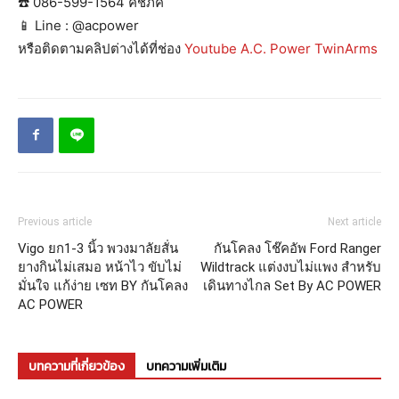
☎️ 086-599-1564 คชภัค
📱 Line : @acpower
หรือติดตามคลิปต่างได้ที่ช่อง
Youtube A.C. Power TwinArms
Previous article
Next article
Vigo ยก1-3 นิ้ว พวงมาลัยสั่น
กันโคลง โช๊คอัพ Ford Ranger
ยางกินไม่เสมอ หน้าไว ขับไม่
Wildtrack แต่งงบไม่แพง สำหรับ
มั่นใจ แก้ง่าย เซท BY กันโคลง
เดินทางไกล Set By AC POWER
AC POWER
บทความที่เกี่ยวข้อง
บทความเพิ่มเติม