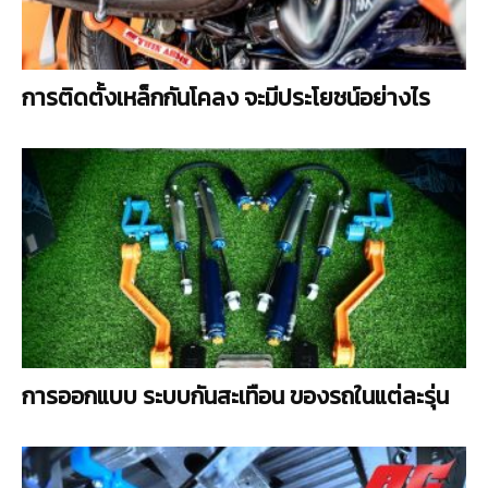
การติดตั้งเหล็กกันโคลง จะมีประโยชน์อย่างไร
การออกแบบ ระบบกันสะเทือน ของรถในแต่ละรุ่น