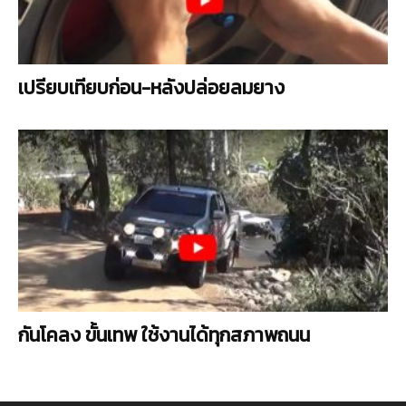
เปรียบเทียบก่อน-หลังปล่อยลมยาง
กันโคลง ขั้นเทพ ใช้งานได้ทุกสภาพถนน