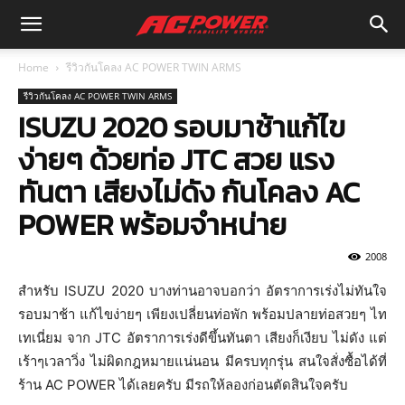
Home
รีวิวกันโคลง AC POWER TWIN ARMS
รีวิวกันโคลง AC POWER TWIN ARMS
ISUZU 2020 รอบมาช้าแก้ไข
ง่ายๆ ด้วยท่อ JTC สวย แรง
ทันตา เสียงไม่ดัง กันโคลง AC
POWER พร้อมจำหน่าย
2008
สำหรับ ISUZU 2020 บางท่านอาจบอกว่า อัตราการเร่งไม่ทันใจ
รอบมาช้า แก้ไขง่ายๆ เพียงเปลี่ยนท่อพัก พร้อมปลายท่อสวยๆ ไท
เทเนี่ยม จาก JTC อัตราการเร่งดีขึ้นทันตา เสียงก็เงียบ ไม่ดัง แต่
เร้าๆเวลาวิ่ง ไม่ผิดกฎหมายแน่นอน มีครบทุกรุ่น สนใจสั่งซื้อได้ที่
ร้าน AC POWER ได้เลยครับ มีรถให้ลองก่อนตัดสินใจครับ