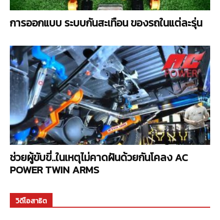
การออกแบบ ระบบกันสะเทือน ของรถในแต่ละรุ่น
ช่วยผู้ขับขี่..ในเหตุไม่คาดฝันด้วยกันโคลง AC
POWER TWIN ARMS
วิดีโอสาธิต