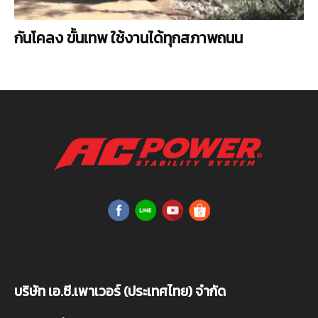
กันโคลง ขั้นเทพ ใช้งานได้ทุกสภาพถนน
บริษัท เอ.ซี.เพาเวอร์ (ประเทศไทย) จำกัด