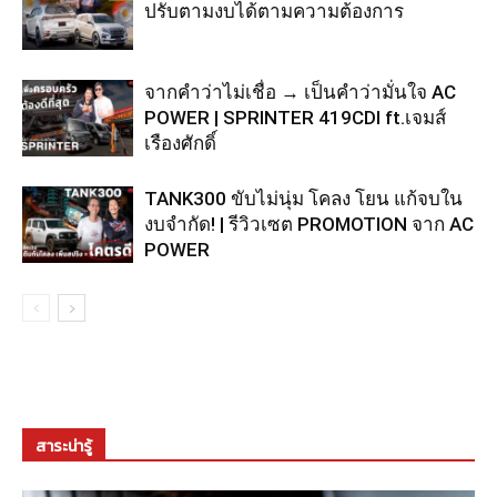
ปรับตามงบได้ตามความต้องการ
จากคำว่าไม่เชื่อ → เป็นคำว่ามั่นใจ AC
POWER | SPRINTER 419CDI ft.เจมส์
เรืองศักดิ์
TANK300 ขับไม่นุ่ม โคลง โยน แก้จบใน
งบจำกัด! | รีวิวเซต PROMOTION จาก AC
POWER
สาระน่ารู้